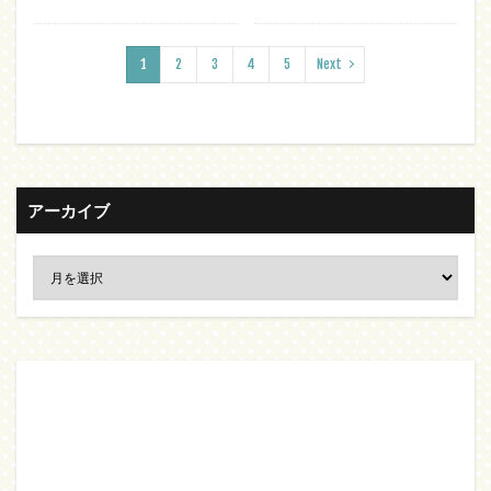
1
2
3
4
5
Next
アーカイブ