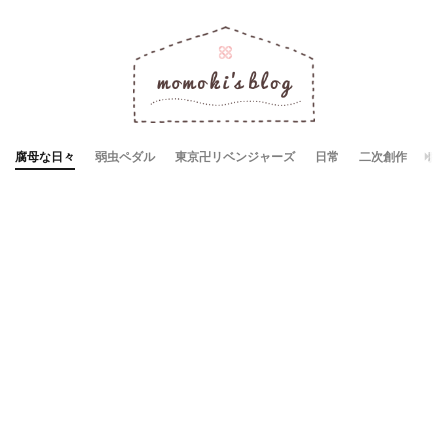
腐母な日々
弱虫ペダル
東京卍リベンジャーズ
日常
二次創作
お