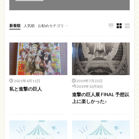
新着順
人気順
お勧めカテゴリ
腐母な日々
2021年4月11日
2019年7月22日
2019年10月8日
私と進撃の巨人
進撃の巨人展 FINAL 予想以
上に楽しかった♪