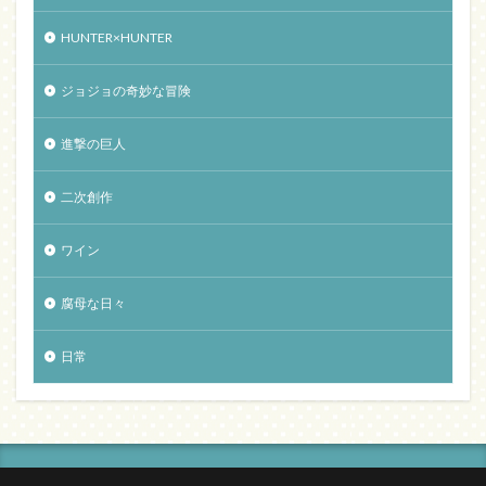
HUNTER×HUNTER
ジョジョの奇妙な冒険
進撃の巨人
二次創作
ワイン
腐母な日々
日常