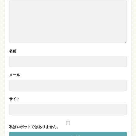
名前
メール
サイト
私はロボットではありません。