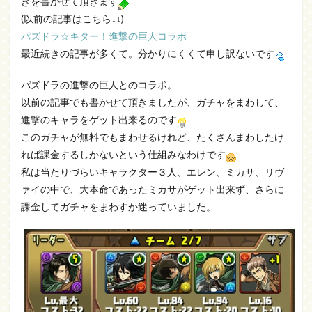
きを書かせて頂きます
(以前の記事はこちら↓↓)
パズドラ☆キター！進撃の巨人コラボ
最近続きの記事が多くて。分かりにくくて申し訳ないです
パズドラの進撃の巨人とのコラボ。
以前の記事でも書かせて頂きましたが、ガチャをまわして、
進撃のキャラをゲット出来るのです
このガチャが無料でもまわせるけれど、たくさんまわしたけ
れば課金するしかないという仕組みなわけです
私は当たりづらいキャラクター３人、エレン、ミカサ、リヴ
ァイの中で、大本命であったミカサがゲット出来ず、さらに
課金してガチャをまわすか迷っていました。