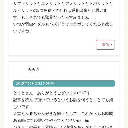
サファリットとエメリットとアメリットとトパリットと
ルビリットの5つを食べさせれば退化出来たと思いま
す、もしそれでも駄目だったらすみません；；
いつか弱虫ペダルもパズドラでコラボしてくれると嬉し
いですね！
返信
ももき
2015年10月20日 5:09 PM
とまとさん、ありがとうございます(*’▽’*)
記事を読んで頂いているというお話を伺うと、とても嬉
しいです。
東堂くん巻ちゃん好きな同士として、これからもお時間
ある時にでも覗いてやってくださいm(__)m
パズドラの事も！素晴らしい情報をありがとうございま