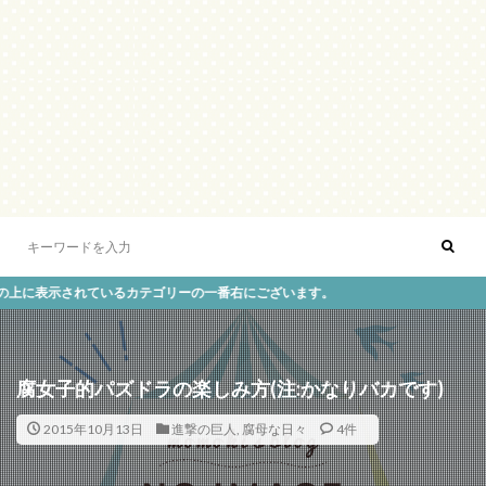
れているカテゴリーの一番右にございます。
腐女子的パズドラの楽しみ方(注:かなりバカです)
2015年10月13日
進撃の巨人
,
腐母な日々
4件