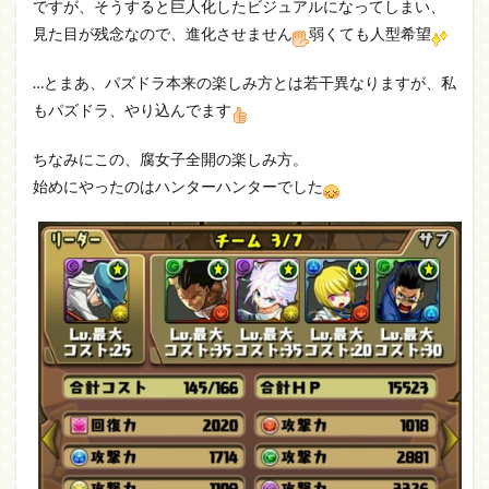
ですが、そうすると巨人化したビジュアルになってしまい、
見た目が残念なので、進化させません
弱くても人型希望
…とまあ、パズドラ本来の楽しみ方とは若干異なりますが、私
もパズドラ、やり込んでます
ちなみにこの、腐女子全開の楽しみ方。
始めにやったのはハンターハンターでした