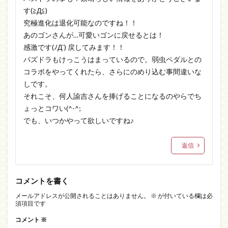
す(≧Д≦)
究極進化は退化可能なのですね！！
あのゴンさんが…可愛いゴンに戻せるとは！
感激です(ﾉД`) 戻してみます！！
パズドラもけっこうはまっているので。弱虫ペダルとの
コラボをやってくれたら、さらにのめり込む事間違いな
しです。
それこそ、何人諭吉さんを捧げることになるのやらでち
ょっとコワい(^-^;
でも、いつかやって欲しいですね♪
返信
コメントを書く
メールアドレスが公開されることはありません。
※
が付いている欄は必
須項目です
コメント
※