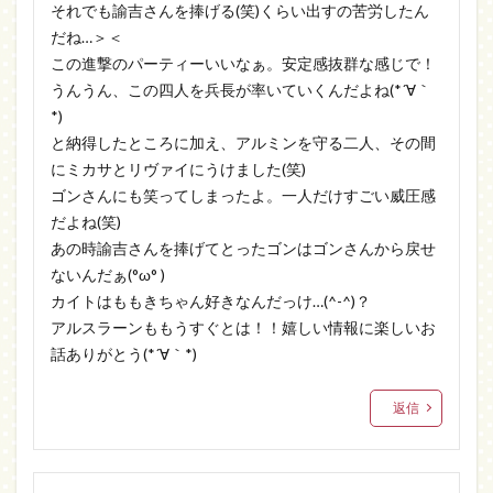
それでも諭吉さんを捧げる(笑)くらい出すの苦労したん
だね…＞＜
この進撃のパーティーいいなぁ。安定感抜群な感じで！
うんうん、この四人を兵長が率いていくんだよね(*´∀｀
*)
と納得したところに加え、アルミンを守る二人、その間
にミカサとリヴァイにうけました(笑)
ゴンさんにも笑ってしまったよ。一人だけすごい威圧感
だよね(笑)
あの時諭吉さんを捧げてとったゴンはゴンさんから戻せ
ないんだぁ(°ω° )
カイトはももきちゃん好きなんだっけ…(^-^)？
アルスラーンももうすぐとは！！嬉しい情報に楽しいお
話ありがとう(*´∀｀*)
返信