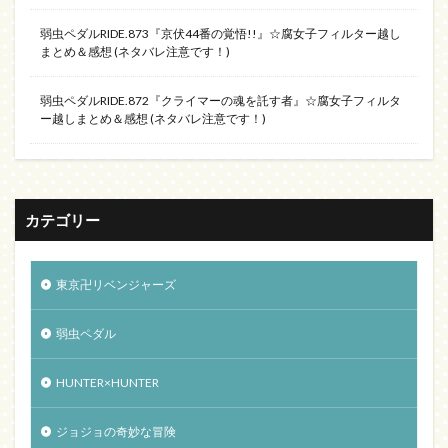
弱虫ペダルRIDE.873『京伏44番の覚悟!!』☆腐女子フィルター越し
まとめ＆感想 (ネタバレ注意です！)
弱虫ペダルRIDE.872『クライマーの魂を託す者』☆腐女子フィルタ
ー越しまとめ＆感想 (ネタバレ注意です！)
カテゴリー
東京卍リベンジャーズ
弱虫ペダル
HUNTER×HUNTER
ジョジョの奇妙な冒険