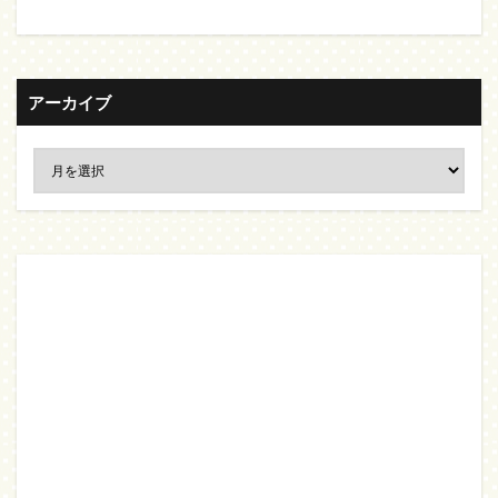
アーカイブ