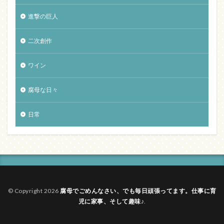
進撃の巨人
二次創作
ワイン
腐母な日々
日常
© Copyright 2026
腐母でごめんなさい、でも毎日頑張ってます。仕事に育
児に家事、そして趣味♪
.