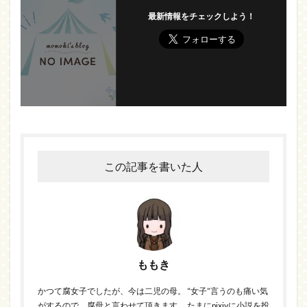
最新情報をチェックしよう！
この記事を書いた人
ももき
かつて腐女子でしたが、今は二児の母。 “女子”言うのも痛い気
がするので、腐母と言わせて頂きます。 たまにpixivに小説を投