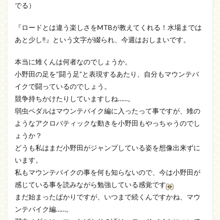
でる）
『ロードとは違う楽しさをMTBが教えてくれる！水場までは
あと少し‼』という文字が綴られ、今週はおしまいです。
本当に雉くんは何者なのでしょうか。
小野田の足を“闘う足”と表現するあたり、自分もマウンテバ
イクで闘っているのでしょう。
競争持ちかけたりしていますしね……。
弱虫ペダルはマウンテバイク編に入ったって事ですが、雉の
ようなアクロバティックな動きを小野田もやっちゃうのでし
ょうか？
どうも私はまだ小野田がジャンプしている姿を想像出来ずに
います。
私もマウンテバイクの事を何も知らないので、今は小野田が
感じている事を読みながら勉強している感覚です
まだ始まったばかりですが、いつまで続くんですかね、マウ
ンテバイク編……。