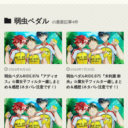
弱虫ペダル
の最新記事4件
2026年8月6日
2026年7月30日
弱虫ペダルRIDE.876『アディオ
弱虫ペダルRIDE.875『木利屋 崇
ス』☆腐女子フィルター越しまと
央』☆腐女子フィルター越しまと
め＆感想 (ネタバレ注意です！)
め＆感想 (ネタバレ注意です！)