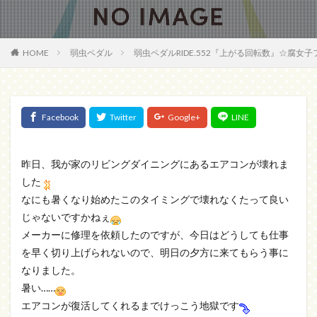
HOME
弱虫ペダル
弱虫ペダルRIDE.552『上がる回転数』☆腐女
昨日、我が家のリビングダイニングにあるエアコンが壊れま
した
なにも暑くなり始めたこのタイミングで壊れなくたって良い
じゃないですかねぇ
メーカーに修理を依頼したのですが、今日はどうしても仕事
を早く切り上げられないので、明日の夕方に来てもらう事に
なりました。
暑い……
エアコンが復活してくれるまでけっこう地獄です