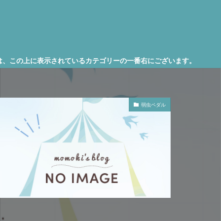
示されているカテゴリーの一番右にございます。
弱虫ペダル