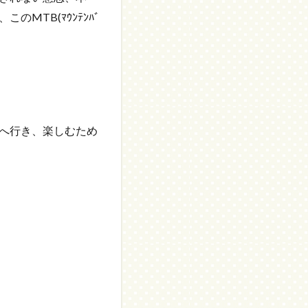
MTB(ﾏｳﾝﾃﾝﾊﾞ
へ行き、楽しむため