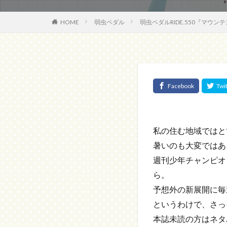
HOME
弱虫ペダル
弱虫ペダルRIDE.550『マウ
私の住む地域ではと
暑いのも大変ではあ
週刊少年チャンピオ
ら。
予想外の新展開に毎
というわけで、さっ
本誌未読の方はネタ