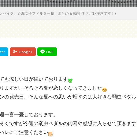
ンテンバイク』☆腐女子フィルター越しまとめ＆感想 (ネタバレ注意です！)
ても涼しい日が続いております
りますが、そろそろ夏が恋しくなってきました
ンの発売日、そんな夏への思いが増すのは大好きな弱虫ペダル
週一喜一憂しております。
そくですが今週の弱虫ペダルの内容や感想に入らせて頂きます
バレにご注意ください