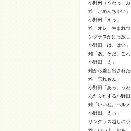
小野田（うわっ、カ
雉「ごめんちゃい」
小野田「えっ」
雉「オレ、生まれつ
ングラスかけっ放し
小野田「は、はい」
雉「あ、そだ。これ
小野田「え」
雉から差し出された
雉「忘れもん」
小野田「あっ。うわ
あたふたする小野田
雉「いいね。ヘルメ
小野田「えっ」
サングラス越しに小
雉「いいよ。おもし