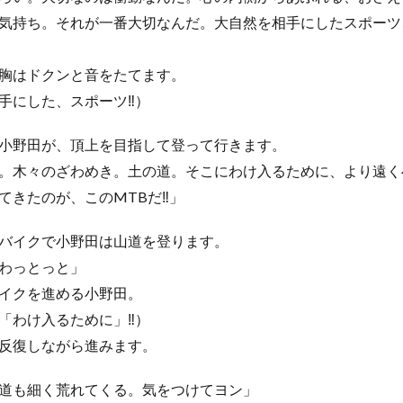
持ち。それが一番大切なんだ。大自然を相手にしたスポーツ、この
胸はドクンと音をたてます。
手にした、スポーツ‼）
小野田が、頂上を目指して登って行きます。
。木々のざわめき。土の道。そこにわけ入るために、より遠く
てきたのが、このMTBだ‼」
バイクで小野田は山道を登ります。
わっとっと」
イクを進める小野田。
「わけ入るために」‼）
反復しながら進みます。
道も細く荒れてくる。気をつけてヨン」