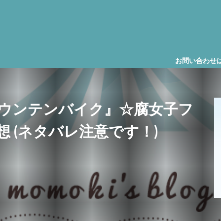
お問い合わせは、この上に表
『マウンテンバイク』☆腐女子フ
 (ネタバレ注意です！)