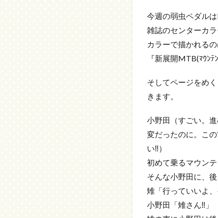
今週の弱虫ペダルはR
雑誌のセンターカラ
カラーで描かれるの
『新展開MTB(ﾏｳ
そしてページをめく
きます。
小野田（すごい。進
変だったのに。この“
い‼）
初めて乗るマウンテ
そんな小野田に、後
雉「行っていいよ、
小野田「雉さん‼」