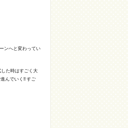
ーンへと変わってい
試した時はすごく大
で進んでいく‼ すご