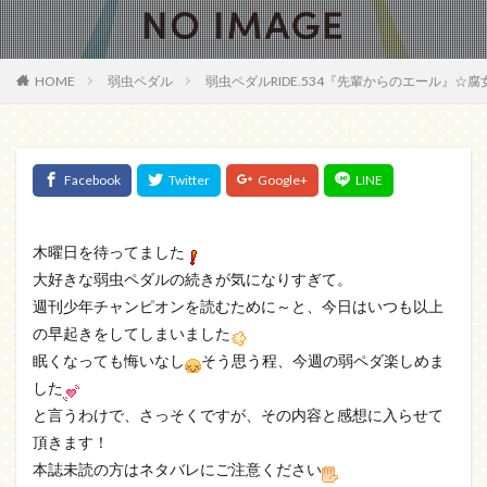
HOME
弱虫ペダル
弱虫ペダルRIDE.534『先輩からのエール』☆
木曜日を待ってました
大好きな弱虫ペダルの続きが気になりすぎて。
週刊少年チャンピオンを読むために～と、今日はいつも以上
の早起きをしてしまいました
眠くなっても悔いなし
そう思う程、今週の弱ペダ楽しめま
した
と言うわけで、さっそくですが、その内容と感想に入らせて
頂きます！
本誌未読の方はネタバレにご注意ください