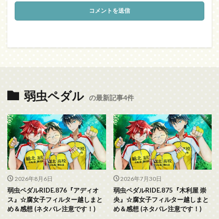
弱虫ペダル
の最新記事4件
2026年8月6日
2026年7月30日
弱虫ペダルRIDE.876『アディオ
弱虫ペダルRIDE.875『木利屋 崇
ス』☆腐女子フィルター越しまと
央』☆腐女子フィルター越しまと
め＆感想 (ネタバレ注意です！)
め＆感想 (ネタバレ注意です！)