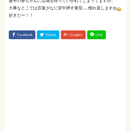
後半の巻ちゃんに山場を持っていかれてしまってますが。
大事なとこでは言葉少なに背中押す東堂……惚れ直しますね
好きだー！！