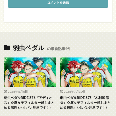
弱虫ペダル
の最新記事4件
2026年8月6日
2026年7月30日
弱虫ペダルRIDE.876『アディオ
弱虫ペダルRIDE.875『木利屋 崇
ス』☆腐女子フィルター越しまと
央』☆腐女子フィルター越しまと
め＆感想 (ネタバレ注意です！)
め＆感想 (ネタバレ注意です！)