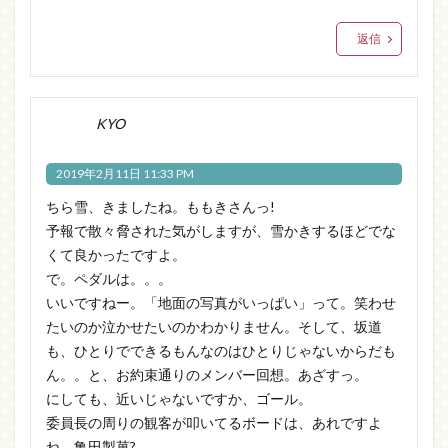
返信
KYO
2019年2月11日 11:33 PM
ちら雪、きましたね。ももきさんっ!
予報で散々脅された気がしますが、雪かきするほどでな
くて良かったですよ。
で。ペダルは。。。
いいですねー。「地面の写真がいっぱい」って。笑わせ
たいのか泣かせたいのかわかりません。そして、坂道
も、ひとりでできるもんなのはひとりじゃないからだも
ん。。と、お約束通りのメンバー回想。あざすっ。
にしても、近いじゃないですか、ゴール。
委員長の周りの観客が叩いてるボードは、あれですよ
ね。亀田製菓?