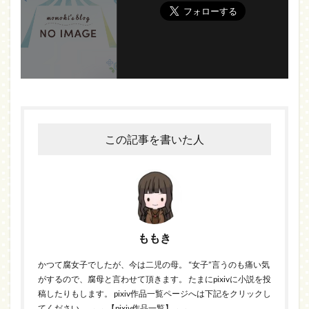
この記事を書いた人
ももき
かつて腐女子でしたが、今は二児の母。 “女子”言うのも痛い気
がするので、腐母と言わせて頂きます。 たまにpixivに小説を投
稿したりもします。 pixiv作品一覧ページへは下記をクリックし
てください。
→→ 【pixiv作品一覧】 ←←