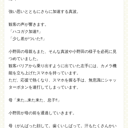
強い思いとともにさらに加速する真波。
観客の声が響きます。
「ハコガク加速‼」
「少し差がついた‼」
小野田の母親もまた、そんな真波や小野田の様子を必死に見
つめていました。
観客バリアから乗り出すように出ていた左手には、カメラ機
能を立ち上げたスマホを持っています。
ただ、応援で熱くなり、スマホを握る手は、無意識にシャッ
ターボタンを連打してしまっています。
母「来た…来た来た、息子‼」
小野田が母の前を通過していきます。
母（がんばった顔して。歯くいしばって。汗もたくさんかい