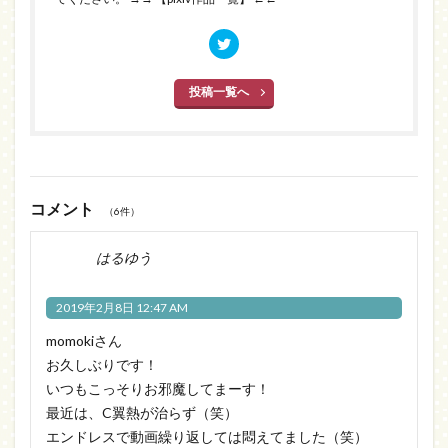
投稿一覧へ
コメント
（6件）
はるゆう
2019年2月8日 12:47 AM
momokiさん
お久しぶりです！
いつもこっそりお邪魔してまーす！
最近は、C翼熱が治らず（笑）
エンドレスで動画繰り返しては悶えてました（笑）