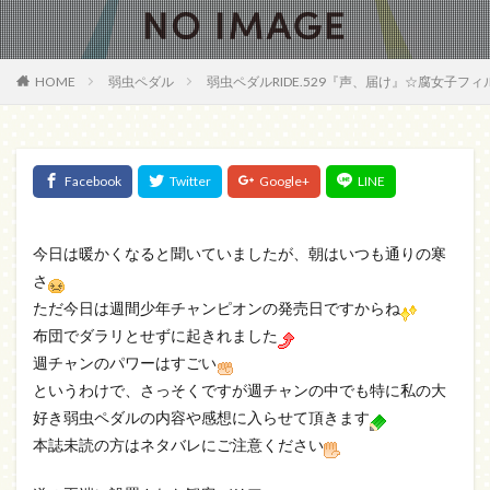
HOME
弱虫ペダル
弱虫ペダルRIDE.529『声、届け』☆腐女子フ
今日は暖かくなると聞いていましたが、朝はいつも通りの寒
さ
ただ今日は週間少年チャンピオンの発売日ですからね
布団でダラリとせずに起きれました
週チャンのパワーはすごい
というわけで、さっそくですが週チャンの中でも特に私の大
好き弱虫ペダルの内容や感想に入らせて頂きます
本誌未読の方はネタバレにご注意ください