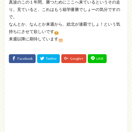
真波のこの１年間。勝つためにここへ来ているというその走
り。見ていると、これはもう箱学優勝でしょーの気分ですの
で。
なんとか、なんとか来週から、総北が連覇でしょ！という気
持ちにさせて欲しいです
来週以降に期待しています