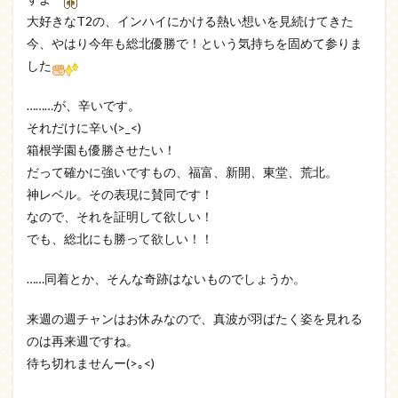
大好きなT2の、インハイにかける熱い想いを見続けてきた
今、やはり今年も総北優勝で！という気持ちを固めて参りま
した
………が、辛いです。
それだけに辛い(>_<)
箱根学園も優勝させたい！
だって確かに強いですもの、福富、新開、東堂、荒北。
神レベル。その表現に賛同です！
なので、それを証明して欲しい！
でも、総北にも勝って欲しい！！
……同着とか、そんな奇跡はないものでしょうか。
来週の週チャンはお休みなので、真波が羽ばたく姿を見れる
のは再来週ですね。
待ち切れませんー(>｡<)