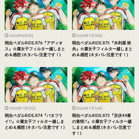
2026年8月6日
2026年7月30日
弱虫ペダルRIDE.876『アディオ
弱虫ペダルRIDE.875『木利屋 崇
ス』☆腐女子フィルター越しまと
央』☆腐女子フィルター越しまと
め＆感想 (ネタバレ注意です！)
め＆感想 (ネタバレ注意です！)
2026年7月23日
2026年7月16日
弱虫ペダルRIDE.874『バタフラ
弱虫ペダルRIDE.873『京伏44番
イ!!』☆腐女子フィルター越しま
の覚悟!!』☆腐女子フィルター越
とめ＆感想 (ネタバレ注意です！)
しまとめ＆感想 (ネタバレ注意で
す！)