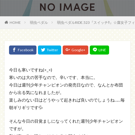
HOME
弱虫ペダル
弱虫ペダルRIDE.523『スイッチ‼』☆腐女子
今日も寒いですね(>_<)
寒いのは大の苦手なので。辛いです、本当に。
今日は週刊少年チャンピオンの発売日なので、なんとか布団
から出る気になれましたが。
楽しみのない日はどうやって起きれば良いのでしょうね……毎
朝ギリギリです💦
そんな今日の目覚ましになってくれた週刊少年チャンピオン
ですが。