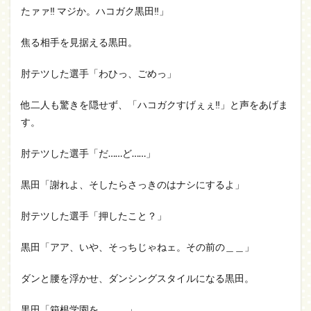
たァァ‼ マジか。ハコガク黒田‼」
焦る相手を見据える黒田。
肘テツした選手「わひっ、ごめっ」
他二人も驚きを隠せず、「ハコガクすげぇぇ‼」と声をあげま
す。
肘テツした選手「だ……ど……」
黒田「謝れよ、そしたらさっきのはナシにするよ」
肘テツした選手「押したこと？」
黒田「アア、いや、そっちじゃねェ。その前の＿＿」
ダンと腰を浮かせ、ダンシングスタイルになる黒田。
黒田「箱根学園を＿＿＿」