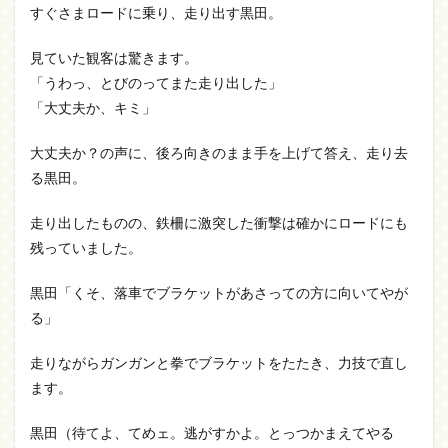
すぐさまロードに乗り、走り出す黒田。
見ていた観客は驚きます。
「うわっ、とびのってまた走り出した」
「大丈夫か、キミ」
大丈夫か？の声に、後ろ向きのまま手を上げて答え、走り去
る黒田。
走り出したものの、鉄柵に激突した衝撃は確かにロードにも
残っていました。
黒田「くそ、落車でブラケットがあさっての方に向いてやが
る」
走りながらガンガンと拳でブラケットをたたき、力技で直し
ます。
黒田（待てよ、てめェ。逃がすかよ。とっつかまえてやる