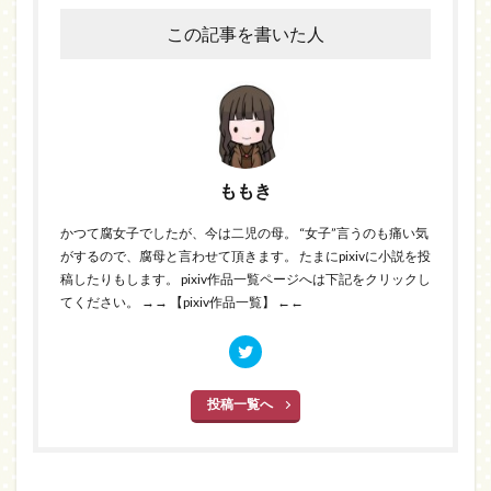
この記事を書いた人
ももき
かつて腐女子でしたが、今は二児の母。 “女子”言うのも痛い気
がするので、腐母と言わせて頂きます。 たまにpixivに小説を投
稿したりもします。 pixiv作品一覧ページへは下記をクリックし
てください。
→→ 【pixiv作品一覧】 ←←
投稿一覧へ