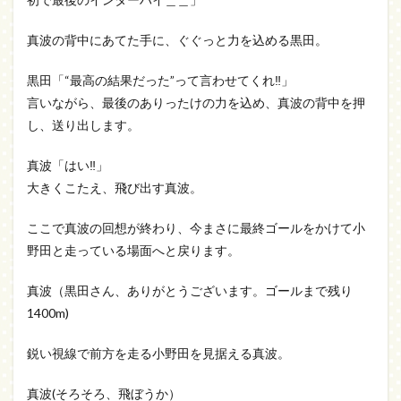
真波の背中にあてた手に、ぐぐっと力を込める黒田。
黒田「“最高の結果だった”って言わせてくれ‼」
言いながら、最後のありったけの力を込め、真波の背中を押
し、送り出します。
真波「はい‼」
大きくこたえ、飛び出す真波。
ここで真波の回想が終わり、今まさに最終ゴールをかけて小
野田と走っている場面へと戻ります。
真波（黒田さん、ありがとうございます。ゴールまで残り
1400m)
鋭い視線で前方を走る小野田を見据える真波。
真波(そろそろ、飛ぼうか）