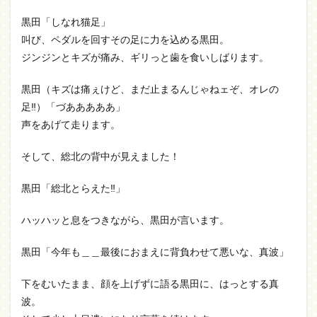
黒田「しなれ猫足」
叫び、ペダルを回すその足に力を込める黒田。
ジンジンとキズが痛み、ギリっと歯を食いしばります。
黒田（キズは痛ぇけど、まだ止まるんじゃねェぞ、オレの
足‼）「づあああああ」
声をあげて走ります。
そして、総北の背中が見えました！
黒田「総北とらえた‼」
ハッハッと息をつきながら、黒田が言います。
黒田「今年も＿＿最後におまえに背負わせて悪いな、真波」
下をむいたまま、顔を上げずに語る黒田に、はっとする真
波。