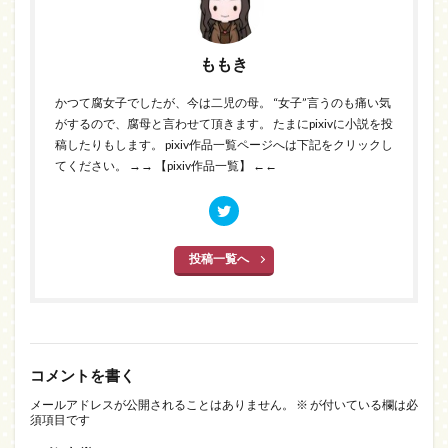
ももき
かつて腐女子でしたが、今は二児の母。 “女子”言うのも痛い気
がするので、腐母と言わせて頂きます。 たまにpixivに小説を投
稿したりもします。 pixiv作品一覧ページへは下記をクリックし
てください。
→→ 【pixiv作品一覧】 ←←
投稿一覧へ
コメントを書く
メールアドレスが公開されることはありません。
※
が付いている欄は必
須項目です