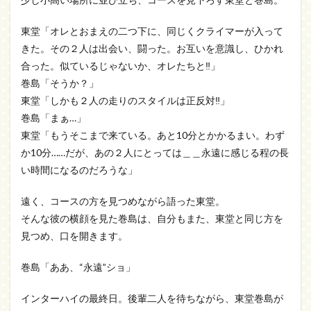
東堂「オレとおまえの二つ下に、同じくクライマーが入って
きた。その２人は出会い、闘った。お互いを意識し、ひかれ
合った。似ているじゃないか、オレたちと‼」
巻島「そうか？」
東堂「しかも２人の走りのスタイルは正反対‼」
巻島「まぁ…」
東堂「もうそこまで来ている。あと10分とかかるまい。わず
か10分……だが、あの２人にとっては＿＿永遠に感じる程の長
い時間になるのだろうな」
遠く、コースの方を見つめながら語った東堂。
そんな彼の横顔を見た巻島は、自分もまた、東堂と同じ方を
見つめ、口を開きます。
巻島「ああ、“永遠”ショ」
インターハイの最終日。後輩二人を待ちながら、東堂巻島が