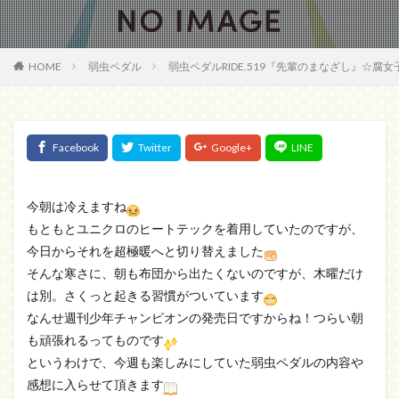
HOME
弱虫ペダル
弱虫ペダルRIDE.519『先輩のまなざし』☆腐
今朝は冷えますね
もともとユニクロのヒートテックを着用していたのですが、
今日からそれを超極暖へと切り替えました
そんな寒さに、朝も布団から出たくないのですが、木曜だけ
は別。さくっと起きる習慣がついています
なんせ週刊少年チャンピオンの発売日ですからね！つらい朝
も頑張れるってものです
というわけで、今週も楽しみにしていた弱虫ペダルの内容や
感想に入らせて頂きます