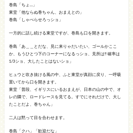
巻島「ちょ…」
東堂「他ならぬ巻ちゃん、おまえとの」
巻島「しゃべらせろっショ」
一方的に話し続ける東堂ですが、巻島も口を開きます。
巻島「あ＿＿とだな、見に来りゃだいたい、ゴールかここ
か、もうひとつ下のコーナーになるっショ、見所は‼ 確率は
1/3ショ、大したことはないショ」
ヒュウと吹き抜ける風の中、ふと東堂が真顔に戻り、一呼吸
置いてから口を開きます。
東堂「普段、イギリスにいるおまえが、日本の山の中で、オ
レの隣で、ロードレースを見てる。すでにそれだけで、大し
たことだよ、巻ちゃん」
二人は黙って目を合わせます。
巻島「クハ」「歓迎だな」