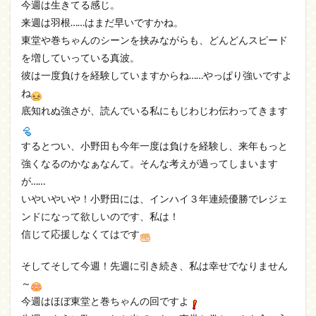
今週は生きてる感じ。
来週は羽根……はまだ早いですかね。
東堂や巻ちゃんのシーンを挟みながらも、どんどんスピード
を増していっている真波。
彼は一度負けを経験していますからね……やっぱり強いですよ
ね
底知れぬ強さが、読んでいる私にもじわじわ伝わってきます
するとつい、小野田も今年一度は負けを経験し、来年もっと
強くなるのかなぁなんて。そんな考えが過ってしまいます
が……
いやいやいや！小野田には、インハイ３年連続優勝でレジェ
ンドになって欲しいのです、私は！
信じて応援しなくてはです
そしてそして今週！先週に引き続き、私は幸せでなりません
～
今週はほぼ東堂と巻ちゃんの回ですよ