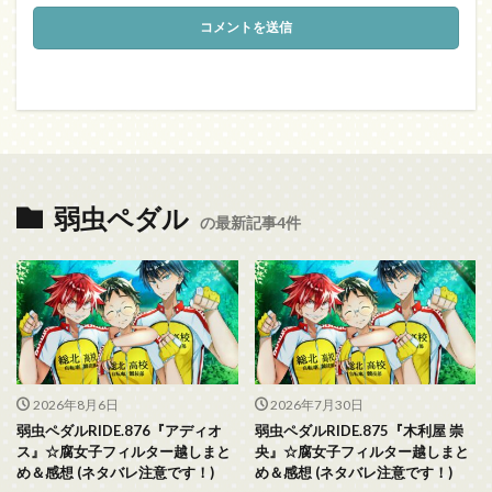
弱虫ペダル
の最新記事4件
2026年8月6日
2026年7月30日
弱虫ペダルRIDE.876『アディオ
弱虫ペダルRIDE.875『木利屋 崇
ス』☆腐女子フィルター越しまと
央』☆腐女子フィルター越しまと
め＆感想 (ネタバレ注意です！)
め＆感想 (ネタバレ注意です！)