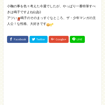
小鞠の事を色々考えた今週でしたが、やっぱり一番特筆すべ
きは鳴子ですよね(≧Д≦)
アツい
鳴子のそのまっすぐなところ、ザ・少年マンガの主
人公！な性格、大好きです