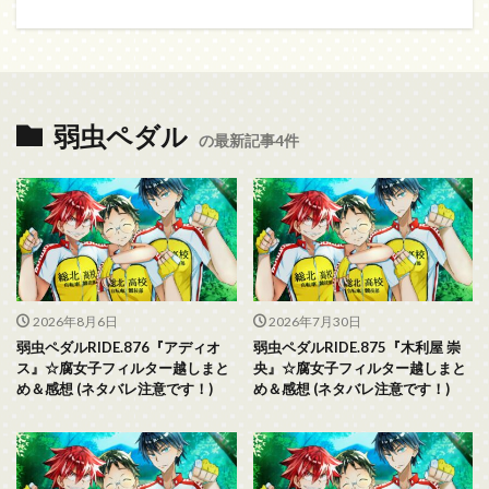
弱虫ペダル
の最新記事4件
2026年8月6日
2026年7月30日
弱虫ペダルRIDE.876『アディオ
弱虫ペダルRIDE.875『木利屋 崇
ス』☆腐女子フィルター越しまと
央』☆腐女子フィルター越しまと
め＆感想 (ネタバレ注意です！)
め＆感想 (ネタバレ注意です！)