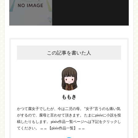
この記事を書いた人
ももき
かつて腐女子でしたが、今は二児の母。 “女子”言うのも痛い気
がするので、腐母と言わせて頂きます。 たまにpixivに小説を投
稿したりもします。 pixiv作品一覧ページへは下記をクリックし
てください。
→→ 【pixiv作品一覧】 ←←