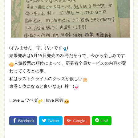
(すみません、字、汚いです
)
結果発表は5月19日発売の25号だそうで、今から楽しみです
人気投票の順位によって、応募者全員サービスの内容が変
わってくるとの事。
私はラストクライムのグッズが欲しい
東巻１位になると良いなぁ( ´艸｀)
I love ヨワペダ
I love 東巻