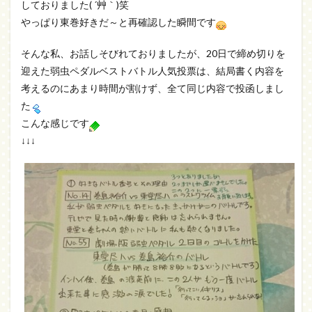
しておりました( ´艸｀)笑
やっぱり東巻好きだ～と再確認した瞬間です
そんな私、お話しそびれておりましたが、20日で締め切りを
迎えた弱虫ペダルベストバトル人気投票は、結局書く内容を
考えるのにあまり時間が割けず、全て同じ内容で投函しまし
た
こんな感じです
↓↓↓