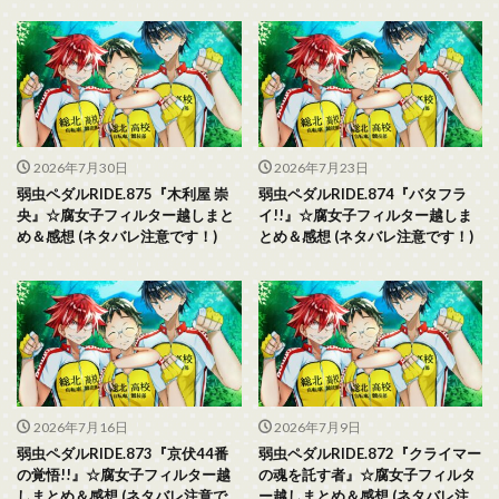
2026年7月30日
2026年7月23日
弱虫ペダルRIDE.875『木利屋 崇
弱虫ペダルRIDE.874『バタフラ
央』☆腐女子フィルター越しまと
イ!!』☆腐女子フィルター越しま
め＆感想 (ネタバレ注意です！)
とめ＆感想 (ネタバレ注意です！)
2026年7月16日
2026年7月9日
弱虫ペダルRIDE.873『京伏44番
弱虫ペダルRIDE.872『クライマー
の覚悟!!』☆腐女子フィルター越
の魂を託す者』☆腐女子フィルタ
しまとめ＆感想 (ネタバレ注意で
ー越しまとめ＆感想 (ネタバレ注