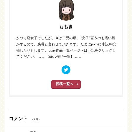
ももき
かつて腐女子でしたが、今は二児の母。 “女子”言うのも痛い気
がするので、腐母と言わせて頂きます。 たまにpixivに小説を投
稿したりもします。 pixiv作品一覧ページへは下記をクリックし
てください。
→→ 【pixiv作品一覧】 ←←
投稿一覧へ
コメント
（2件）