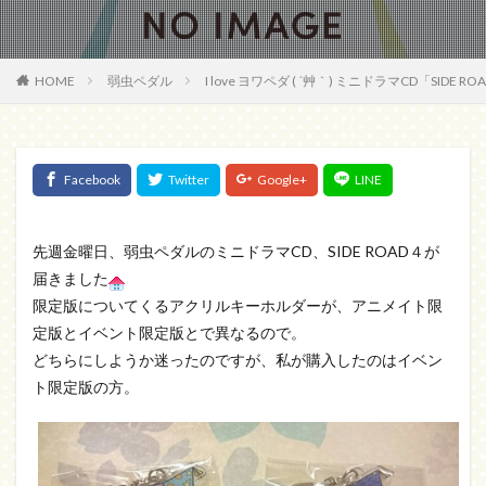
HOME
弱虫ペダル
I love ヨワペダ ( ´艸｀) ミニドラマCD「SID
先週金曜日、弱虫ペダルのミニドラマCD、SIDE ROAD４が
届きました
限定版についてくるアクリルキーホルダーが、アニメイト限
定版とイベント限定版とで異なるので。
どちらにしようか迷ったのですが、私が購入したのはイベン
ト限定版の方。