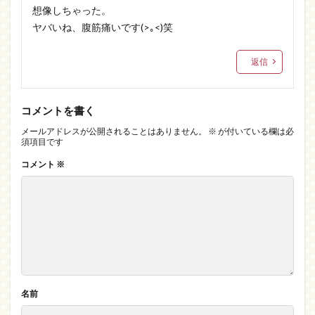
想像しちゃった。
ヤバいね、腹筋痛いです(>｡<)笑
返信
コメントを書く
メールアドレスが公開されることはありません。
※
が付いている欄は必
須項目です
コメント
※
名前