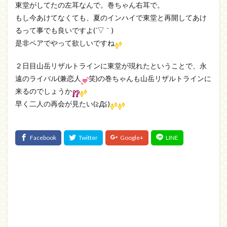
東堂がしてたの左耳なんで。巻ちゃん右耳で。
もし今あけてなくても、夏のインハイで東堂と再開してあけ
るって事でも良いですよ(´▽｀)
是非ペアでやって欲しいですね
２日目山岳リザルトラインに東堂が現れたということで、永
遠のライバル(兼恋人
笑)の巻ちゃんも山岳リザルトラインに
来るのでしょうか
早く二人の再会が見たい(≧Д≦)