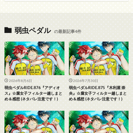
弱虫ペダル
の最新記事4件
2026年8月6日
2026年7月30日
弱虫ペダルRIDE.876『アディオ
弱虫ペダルRIDE.875『木利屋 崇
ス』☆腐女子フィルター越しまと
央』☆腐女子フィルター越しまと
め＆感想 (ネタバレ注意です！)
め＆感想 (ネタバレ注意です！)