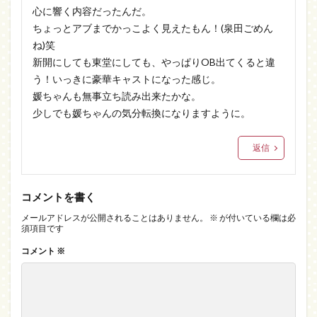
心に響く内容だったんだ。
ちょっとアブまでかっこよく見えたもん！(泉田ごめん
ね)笑
新開にしても東堂にしても、やっぱりOB出てくると違
う！いっきに豪華キャストになった感じ。
媛ちゃんも無事立ち読み出来たかな。
少しでも媛ちゃんの気分転換になりますように。
返信
コメントを書く
メールアドレスが公開されることはありません。
※
が付いている欄は必
須項目です
コメント
※