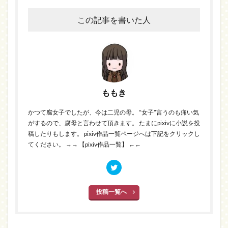
この記事を書いた人
ももき
かつて腐女子でしたが、今は二児の母。 “女子”言うのも痛い気
がするので、腐母と言わせて頂きます。 たまにpixivに小説を投
稿したりもします。 pixiv作品一覧ページへは下記をクリックし
てください。
→→ 【pixiv作品一覧】 ←←
投稿一覧へ