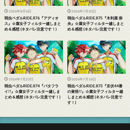
2026年8月6日
2026年7月30日
弱虫ペダルRIDE.876『アディオ
弱虫ペダルRIDE.875『木利屋 崇
ス』☆腐女子フィルター越しまと
央』☆腐女子フィルター越しまと
め＆感想 (ネタバレ注意です！)
め＆感想 (ネタバレ注意です！)
2026年7月23日
2026年7月16日
弱虫ペダルRIDE.874『バタフラ
弱虫ペダルRIDE.873『京伏44番
イ!!』☆腐女子フィルター越しま
の覚悟!!』☆腐女子フィルター越
とめ＆感想 (ネタバレ注意です！)
しまとめ＆感想 (ネタバレ注意で
す！)