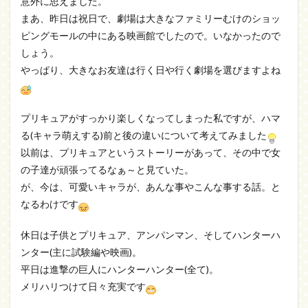
意外に思えました。
まあ、昨日は祝日で、劇場は大きなファミリーむけのショッ
ピングモールの中にある映画館でしたので。いなかったので
しょう。
やっぱり、大きなお友達は行く日や行く劇場を選びますよね
プリキュアがすっかり楽しくなってしまった私ですが、ハマ
る(キャラ萌えする)前と後の違いについて考えてみました
以前は、プリキュアというストーリーがあって、その中で女
の子達が頑張ってるなぁ～と見ていた。
が、今は、可愛いキャラが、あんな事やこんな事する話。と
なるわけです
休日は子供とプリキュア、アンパンマン、そしてハンターハ
ンター(主に試験編や映画)。
平日は進撃の巨人にハンターハンター(全て)。
メリハリつけて日々充実です