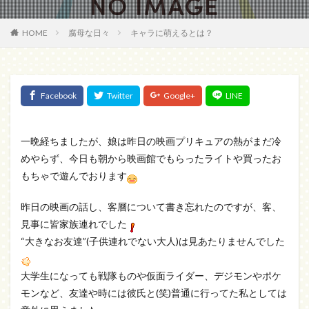
HOME
腐母な日々
キャラに萌えるとは？
一晩経ちましたが、娘は昨日の映画プリキュアの熱がまだ冷
めやらず、今日も朝から映画館でもらったライトや買ったお
もちゃで遊んでおります
昨日の映画の話し、客層について書き忘れたのですが、客、
見事に皆家族連れでした
“大きなお友達”(子供連れでない大人)は見あたりませんでした
大学生になっても戦隊ものや仮面ライダー、デジモンやポケ
モンなど、友達や時には彼氏と(笑)普通に行ってた私としては