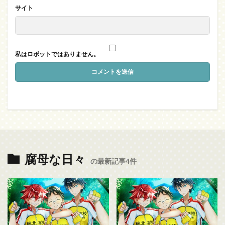
サイト
私はロボットではありません。
腐母な日々
の最新記事4件