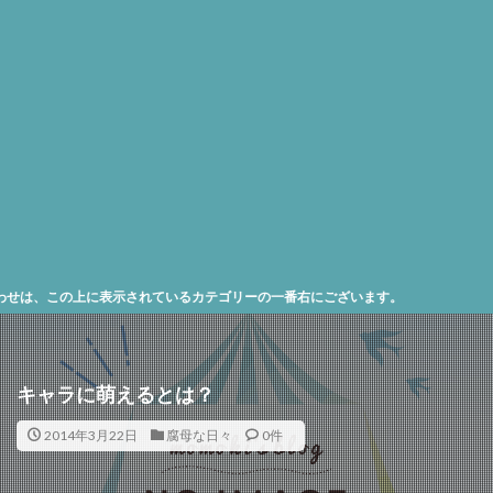
、この上に表示されているカテゴリーの一番右にございます。
キャラに萌えるとは？
2014年3月22日
腐母な日々
0件