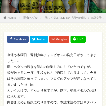
HOME
弱虫ペダル
弱虫ペダルRIDE.864『段竹の願い』☆腐女子
今週も木曜日、週刊少年チャンピオンの発売日がやってきま
した～♪
弱虫ペダルの続きを読むのは楽しみにしていたのですが。
娘が数ヶ月に一度、学校を休んで通院しておりまして。今日
はその通院と被ってしまい、ブログのアップが遅くなってし
まいましたm(__)m
というわけで、すっかり夜ですが。以下、弱虫ペダルのお話
に入ります。
内容まとめと感想になりますので。本誌未読の方はネタバレ