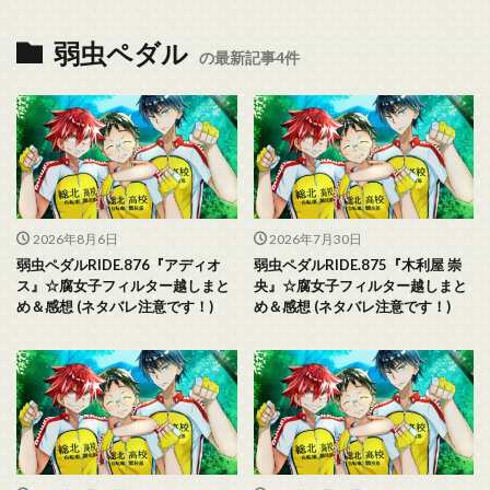
弱虫ペダル
の最新記事4件
2026年8月6日
2026年7月30日
弱虫ペダルRIDE.876『アディオ
弱虫ペダルRIDE.875『木利屋 崇
ス』☆腐女子フィルター越しまと
央』☆腐女子フィルター越しまと
め＆感想 (ネタバレ注意です！)
め＆感想 (ネタバレ注意です！)