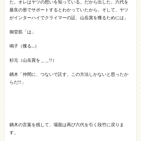
た。オレはヤツの想いを知っている。だから出した。六代を
最良の形でサポートするとわかっていたから。そして、ヤツ
がインターハイでクライマーの証、山岳賞を獲るためには」
御堂筋「は」
鳴子（獲る…）
杉元（山岳賞を＿＿!!）
鏑木「仲間に、つないで託す。この方法しかないと思ったか
らだ!!」
鏑木の言葉を残して、場面は再び六代を引く段竹に戻りま
す。