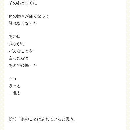
そのあとすぐに
体の節々が痛くなって
登れなくなった
あの日
我ながら
バカなことを
言ったなと
あとで後悔した
もう
きっと
一差も
段竹「あのことは忘れていると思う」