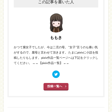
この記事を書いた人
ももき
かつて腐女子でしたが、今は二児の母。 “女子”言うのも痛い気
がするので、腐母と言わせて頂きます。 たまにpixivに小説を投
稿したりもします。 pixiv作品一覧ページへは下記をクリックし
てください。
→→ 【pixiv作品一覧】 ←←
投稿一覧へ