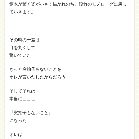
鏑木が驚く姿が小さく描かれのち、段竹のモノローグに戻っ
ていきます。
その時の一差は
目を丸くして
驚いていた
きっと突拍子もないことを
オレが言いだしたからだろう
そしてそれは
本当に＿＿＿
『突拍子もないこと』
になった
オレは