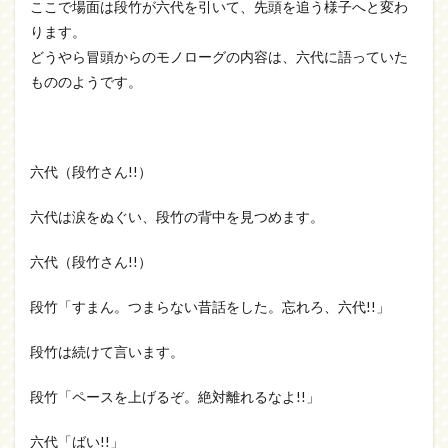
ここで場面は段竹が六代を引いて、先頭を追う様子へと変わ
ります。
どうやら冒頭からのモノローグの内容は、六代に語っていた
もののようです。
六代（段竹さん!!）
六代は涙をぬぐい、段竹の背中を見つめます。
六代（段竹さん!!）
段竹「すまん。つまらない昔話をした。忘れろ、六代!!」
段竹は続けて言います。
段竹「ペースを上げるぞ。絶対離れるなよ!!」
六代「ばい!!」