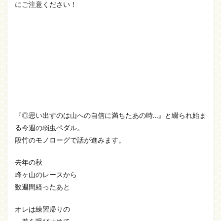
にご注意ください！
『◎思い出すのは山への自信に満ちたあの時…』と綴られ始ま
る今週の弱虫ペダル。
段竹のモノローグで話が進みます。
去年の秋
峰ヶ山のレースから
数週間経ったあと
オレは練習帰りの