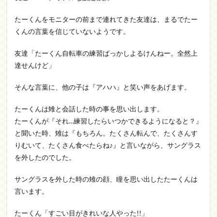
たーくんをモニターの前まで連れてきた友達は、まるでたー
くんの言葉を信じていないようです。
友達「たーくん自転車の練習ばっかしよるけんねー。全然上
達せんけど」
そんな言葉に、他の子は『アハハ』と笑い声をあげます。
たーくんは雉と会話した時の事を思い出します。
たーくんが『それ…練習したらいつかできるようになると？』
と聞いた時、雉は『もちろん。たくさん転んで、たくさんす
りむいて、たくさん食べたらね♪』と言いながら、サングラス
を外したのでした。
サングラスを外した時の雉の顔、瞳を思い出したたーくんは
言います。
たーくん「すごい目がきれいな人やった!!」