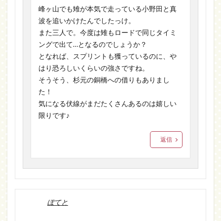
峰ヶ山でも雉が本気で走っている小野田と真
波を追いかけたんでしたっけ。
また三人で。今度は雉もロードで同じタイミ
ングで出て…となるのでしょうか？
となれば、スプリントも獲っているのに、や
はり恐ろしいくらいの強さですね。
そうそう、杉元の銅橋への借りもありまし
た！
気になる伏線がまだたくさんあるのは嬉しい
限りです♪
返信
ぽてと