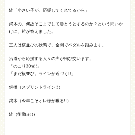
雉「小さい子が、応援してくれてるから」
鏑木の、何故そこまでして勝とうとするのか？という問いか
けに、雉が答えました。
三人は横並びの状態で、全開でペダルを踏みます。
沿道から応援する人々の声が飛び交います。
「のこり30m!!」
「まだ横並び。ラインが近づく!!」
銅橋（スプリントライン!!）
鏑木（今年こそオレ様が獲る!!）
雉（衝動ォ!!）