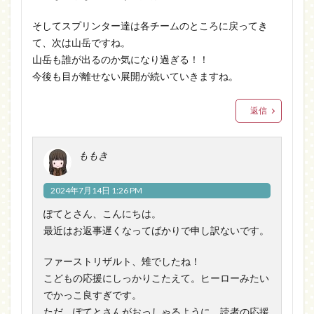
そしてスプリンター達は各チームのところに戻ってき
て、次は山岳ですね。
山岳も誰が出るのか気になり過ぎる！！
今後も目が離せない展開が続いていきますね。
返信
ももき
2024年7月14日 1:26 PM
ぽてとさん、こんにちは。
最近はお返事遅くなってばかりで申し訳ないです。
ファーストリザルト、雉でしたね！
こどもの応援にしっかりこたえて。ヒーローみたい
でかっこ良すぎです。
ただ、ぽてとさんがおっしゃるように、読者の応援