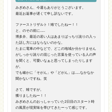
みぎめさん、今週もありがとうございます。
最近お返事が遅くて申し訳ないです。
ファーストリザルト！雉でしたねー！！
と、のその前に……
博多弁、最近の若い人はあまりばっちり訛りの入っ
た話し方にはならないのかな。
たまに電車の中などで、どこの地域か分かりません
がしっかり訛りの混じった言葉を使っている人の声
を聞くと、可愛いなぁと思ってしまったりします
が。
でも確かに「そがん」や「どがん」は……なかなか
聞かないですね。笑
さて、雉ですが。
獲りましたねー！！
みぎめさんのおっしゃっていた2日目のスタート時
の風景が現実味を帯びてきたーって感じです。