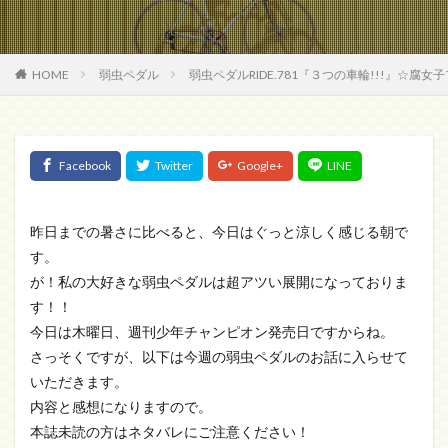
HOME
弱虫ペダル
弱虫ペダルRIDE.781『３つの車輪!!!』☆腐
昨日までの暑さに比べると、今日はぐっと涼しく感じる朝で
す。
が！私の大好きな弱虫ペダルは超アツい展開になっておりま
す！！
今日は木曜日、週刊少年チャンピオン発売日ですからね。
さっそくですが、以下は今週の弱虫ペダルのお話に入らせて
いただきます。
内容と感想になりますので。
本誌未読の方はネタバレにご注意ください！