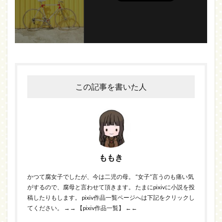
この記事を書いた人
ももき
かつて腐女子でしたが、今は二児の母。 “女子”言うのも痛い気
がするので、腐母と言わせて頂きます。 たまにpixivに小説を投
稿したりもします。 pixiv作品一覧ページへは下記をクリックし
てください。
→→ 【pixiv作品一覧】 ←←