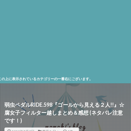
示されているカテゴリーの一番右にございます。
弱虫ペダルRIDE.598『ゴールから見える２人!!』☆
腐女子フィルター越しまとめ＆感想 (ネタバレ注意
です！)