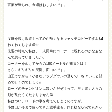
言葉が綴られ、今週はおしまいです。
度肝を抜け坂道！って心が熱くなるキャッチコピーですよね❗
わくわくします😆✨
先週の時点で私は、二人同時にコーナーに現れるのかなぁな
んて思っていましたが。
コーナーをぬけてからの180メートルが勝負とは！
さらにギリギリの展開、面白いです。
山王ですから！小さなアップダウンの登りで30をぐいっと詰
めて行くのでしょう✊
ロードのチャンピオンは凄いんだぞ！って、早く驚く人々の
顔が見たくてたまりません😁
私はつい、ロードの事を考えてしまうのですが。
小野田が今まで闘ってきた選手達も、同じ様な状況でもきっ