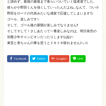
と諦めず、最後の最後まで食らいついていく猛者達でした。
彼らが小野田くんを強くしていったんだよね…なんて、つい小
野田をロードの代表みたいな感覚で応援してしまいます💦
ゴール、楽しみです✨
そして、ゴール後の展開が楽しみでなりません❗
そしてそして！さしあたって一番楽しみなのは、明日発売の
別冊少年チャンピオンだったりします(≧Д≦)✨
東堂と巻ちゃんの事を思うとドキドキ寝れません(>｡<)