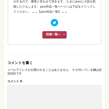
がするので、腐母と言わせて頂きます。 たまにpixivに小説を投
稿したりもします。 pixiv作品一覧ページへは下記をクリックし
てください。
→→ 【pixiv作品一覧】 ←←
投稿一覧へ
コメントを書く
メールアドレスが公開されることはありません。
※
が付いている欄は必
須項目です
コメント
※