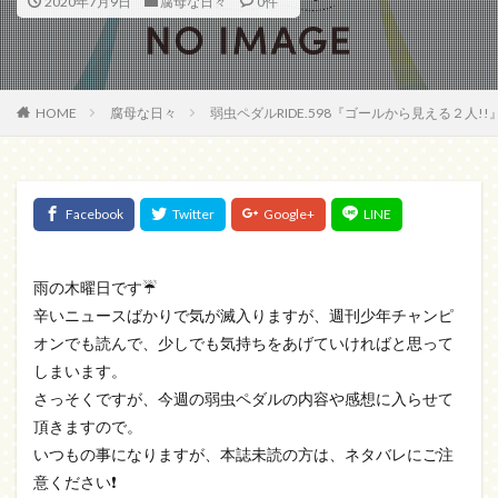
2020年7月9日
腐母な日々
0件
HOME
腐母な日々
弱虫ペダルRIDE.598『ゴールから見える２人
雨の木曜日です☔
辛いニュースばかりで気が滅入りますが、週刊少年チャンピ
オンでも読んで、少しでも気持ちをあげていければと思って
しまいます。
さっそくですが、今週の弱虫ペダルの内容や感想に入らせて
頂きますので。
いつもの事になりますが、本誌未読の方は、ネタバレにご注
意ください❗