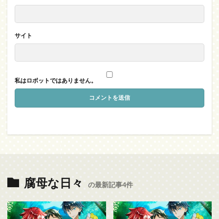
サイト
私はロボットではありません。
腐母な日々
の最新記事4件