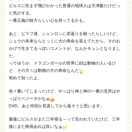
ビルスに怯まず飛びかかった普通の地球人は天津飯だけだっ
た気がする。
一番正義の味方らしい心を持ってるかも。
あと、ピラフ達、シェンロンに若返りを願ったらしいけど、
シュウの本来ならとっくに犬の寿命を迎えてたから、そのお
かげで生きてるっぽいコメントが、なんかキュンとなりまし
た。
ってゆうか、ドラゴンボールの世界に顔は動物の人いるけ
ど、その方々は動物の方の寿命なんだ
初めて知ったよ。
色々書いてしまったけど、やっぱり神と神の一番の見所はや
っぱりベジータかなぁ
DVD、あと何回か見直してから返そうと思います。
最後にビルスがまた三年寝る～って言われていたけど、三年
後にまた映画あれば良いなぁ