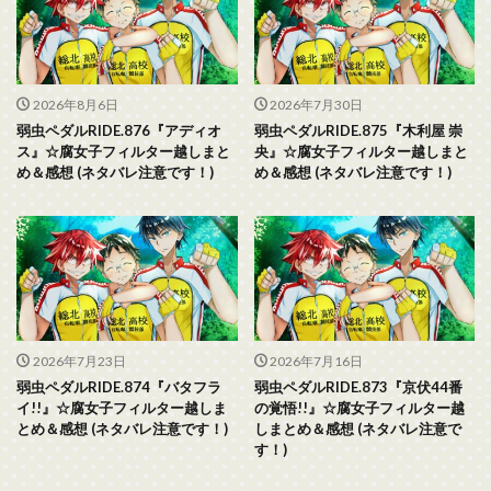
2026年8月6日
2026年7月30日
弱虫ペダルRIDE.876『アディオ
弱虫ペダルRIDE.875『木利屋 崇
ス』☆腐女子フィルター越しまと
央』☆腐女子フィルター越しまと
め＆感想 (ネタバレ注意です！)
め＆感想 (ネタバレ注意です！)
2026年7月23日
2026年7月16日
弱虫ペダルRIDE.874『バタフラ
弱虫ペダルRIDE.873『京伏44番
イ!!』☆腐女子フィルター越しま
の覚悟!!』☆腐女子フィルター越
とめ＆感想 (ネタバレ注意です！)
しまとめ＆感想 (ネタバレ注意で
す！)