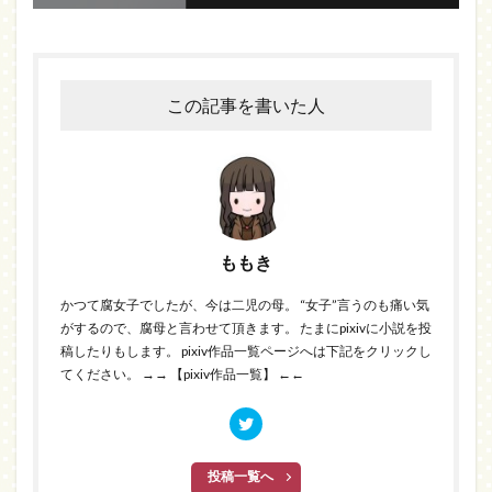
この記事を書いた人
ももき
かつて腐女子でしたが、今は二児の母。 “女子”言うのも痛い気
がするので、腐母と言わせて頂きます。 たまにpixivに小説を投
稿したりもします。 pixiv作品一覧ページへは下記をクリックし
てください。
→→ 【pixiv作品一覧】 ←←
投稿一覧へ