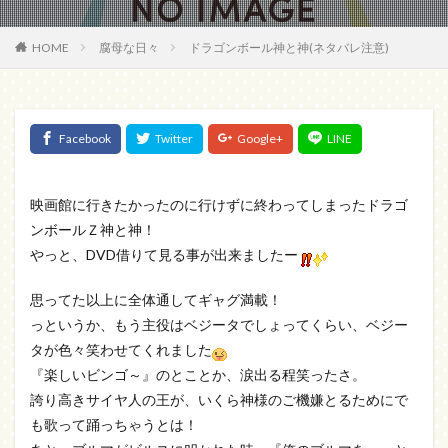
HOME
腐母な日々
ドラゴンボール神と神(ネタバレ注意)
映画館に行きたかったのに行けずに終わってしまったドラゴ
ンボールＺ神と神！
やっと、DVD借りて見る事が出来ましたー
思ってた以上に全体通してギャグ満載！
っというか、もう主役はベジータでしょってくらい、ベジー
タが色々笑わせてくれました
『楽しいビンゴ～』のとことか、涙出る程笑ったさ。
誇り高きサイヤ人の王が、いくら神様のご機嫌とるためにで
も歌って踊っちゃうとは！