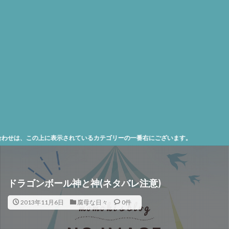
、この上に表示されているカテゴリーの一番右にございます。
ドラゴンボール神と神(ネタバレ注意)
2013年11月6日
腐母な日々
0件