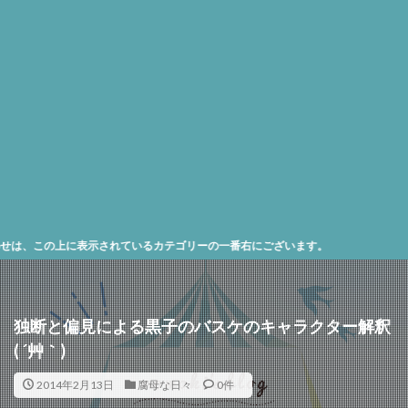
この上に表示されているカテゴリーの一番右にございます。
独断と偏見による黒子のバスケのキャラクター解釈
( ´艸｀)
2014年2月13日
腐母な日々
0件