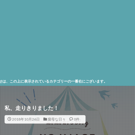
の上に表示されているカテゴリーの一番右にございます。
私、走りきりました！
2018年10月26日
腐母な日々
0件