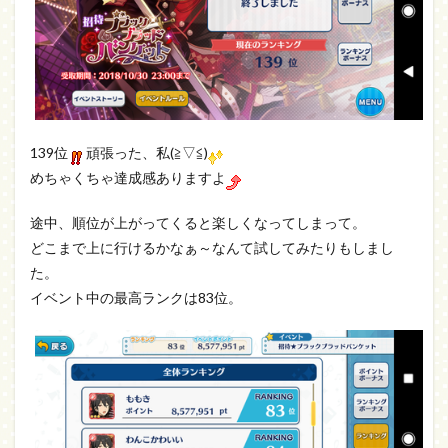
139位
頑張った、私(≧▽≦)
めちゃくちゃ達成感ありますよ
途中、順位が上がってくると楽しくなってしまって。
どこまで上に行けるかなぁ～なんて試してみたりもしまし
た。
イベント中の最高ランクは83位。