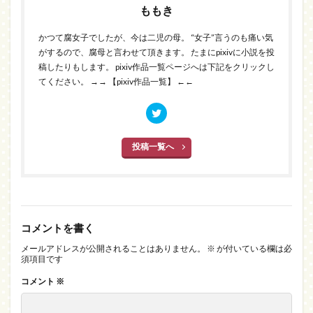
ももき
かつて腐女子でしたが、今は二児の母。 “女子”言うのも痛い気
がするので、腐母と言わせて頂きます。 たまにpixivに小説を投
稿したりもします。 pixiv作品一覧ページへは下記をクリックし
てください。
→→ 【pixiv作品一覧】 ←←
投稿一覧へ
コメントを書く
メールアドレスが公開されることはありません。
※
が付いている欄は必
須項目です
コメント
※