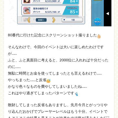
80番代に行けた記念にスクリーンショット撮りました
そんなわけで、今回のイベントは大いに楽しめたわけです
が……
ふと、ふと真面目に考えると、2000位に入れれば十分だった
のに……
無駄に時間とお金を使ってしまったとも言えるわけで……
やっちまった……と反省
かなり色々なものを費やしてしまいましたね……
これはやり過ぎてしまったパターンです
散財してしまった反省もありますし、先月今月とがっつりや
り込んだおかげでプレーヤーレベルはもう十分。イベントで
もそこそこの結果も見ることが出来たので気が済みました(´▽