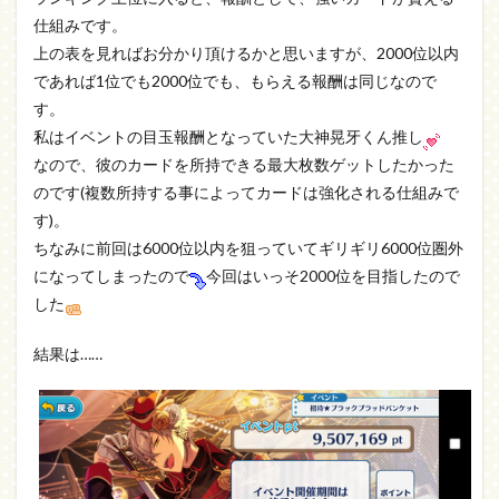
仕組みです。
上の表を見ればお分かり頂けるかと思いますが、2000位以内
であれば1位でも2000位でも、もらえる報酬は同じなので
す。
私はイベントの目玉報酬となっていた大神晃牙くん推し
なので、彼のカードを所持できる最大枚数ゲットしたかった
のです(複数所持する事によってカードは強化される仕組みで
す)。
ちなみに前回は6000位以内を狙っていてギリギリ6000位圏外
になってしまったので
今回はいっそ2000位を目指したので
した
結果は……