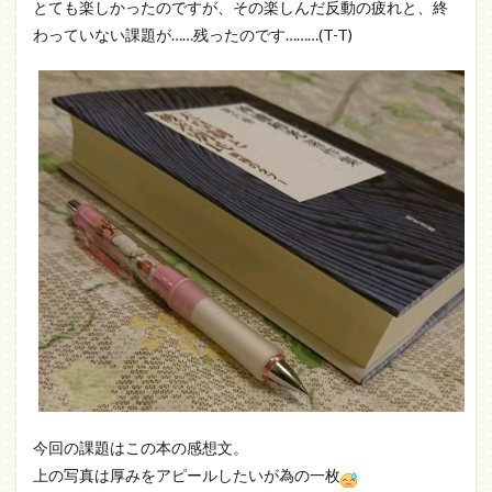
とても楽しかったのですが、その楽しんだ反動の疲れと、終
わっていない課題が……残ったのです………(T-T)
今回の課題はこの本の感想文。
上の写真は厚みをアピールしたいが為の一枚