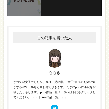
この記事を書いた人
ももき
かつて腐女子でしたが、今は二児の母。 “女子”言うのも痛い気
がするので、腐母と言わせて頂きます。 たまにpixivに小説を投
稿したりもします。 pixiv作品一覧ページへは下記をクリックし
てください。
→→ 【pixiv作品一覧】 ←←