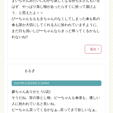
まいちゃんみたいに心から寂しくなる持ち主さんもいる
はず、やっぱり落し物があったらすぐに拾って届けよ
う、と思えたよ＞＜
ぴーちゃんもももきちゃんのなくしてしまった傘も私の
傘も誰か大切にしてくれる人に拾われていますように。
まだ日も浅いしぴーちゃんならきっと帰ってくるかもし
れないね!!
返信
ももき
2017年11月29日 3:19 PM
媛ちゃんありがとう(ﾉД`)
そうだね、皆の落とし物、ピーちゃんも傘達も、優しい
人に拾われていると良いね。
ピーちゃん戻ってくるかなぁ…戻ってきて欲しいなぁ。