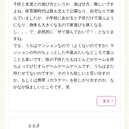
子供と友達との遊び方というか、遊ばせ方、難しいです
よね。保育園時代は親も交えて公園なり、自宅なりで遊
んでいましたが、小学校にあがると子供だけで遊ぶよう
になり、身体も大きくなるので家遊びも狭くなる
し。。。で、必然的に「外で遊んでおいで！」となりま
すね。
でも、うちはマンションなので（よくないのですが）マ
ンションの中のちょっとした中庭みたいなところで遊ぶ
ことも多いです。他の子供たちもほとんどがゲームを持
ちよってひたすらゲームゲームゲームです。うちはまだ
持たせてないのですが、そのうち欲しいと言い出すの
か。もしくは携帯（ガラケー）を欲しがり出すのか。な
かなか悩ましいところです。笑
返信
ももき