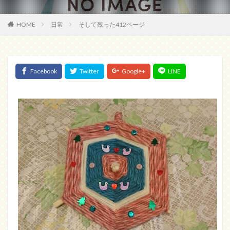
HOME
日常
そして残った412ページ