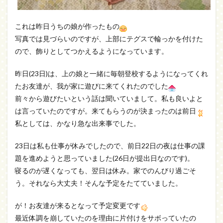
これは昨日うちの娘が作ったもの
写真では見づらいのですが、上部にテグスで輪っかを付けた
ので、飾りとしてつかえるようになっています。
昨日(23日)は、上の娘と一緒に毎朝登校するようになってくれ
たお友達が、我が家に遊びに来てくれたのでした
前々から遊びたいという話は聞いていまして。私も良いよと
は言っていたのですが。来てもらうのが決まったのは前日
私としては、かなり急な出来事でした。
23日は私も仕事が休みでしたので、前日22日の夜は仕事の課
題を進めようと思っていました(26日が提出日なのです)。
寝るのが遅くなっても、翌日は休み。家でのんびり過ごそ
う。それなら大丈夫！そんな予定をたてていました。
が！お友達が来るとなって予定変更です
最近体調を崩していたのを理由に片付けをサボっていたの