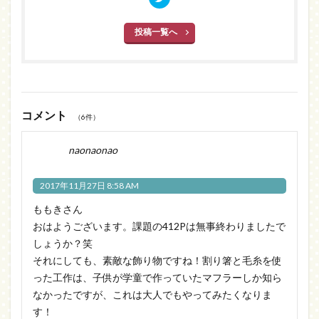
投稿一覧へ
コメント
（6件）
naonaonao
2017年11月27日 8:58 AM
ももきさん
おはようございます。課題の412Pは無事終わりましたで
しょうか？笑
それにしても、素敵な飾り物ですね！割り箸と毛糸を使
った工作は、子供が学童で作っていたマフラーしか知ら
なかったですが、これは大人でもやってみたくなりま
す！