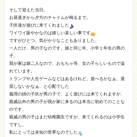
そして迎えた当日。
お昼過ぎから夕方のチャイムが鳴るまで。
子供達が遊びに来てくれました
ワイワイ賑やかなのは嬉しい楽しい事です
ですがひとつ、気がかりなこともありました。
一人だけ、男の子なのです。娘と同じ年、小学１年生の男の
子。
我が家は娘二人なので、おもちゃ等、女の子らしいもので溢
れています。
トランプや人生ゲームなどはあるけれど。遊べるかなぁ。退
屈しないかなぁ。と心配でした
義理の姉の子供が男の子で、よく遊びには来てくれますが、
親戚以外の男の子が我が家に来るのは本当に初めてのことな
のです。
親戚の男の子はまだ幼稚園生ですが、来てくれるのは小学生
ですし。
私にとっては未知の世界なのでした