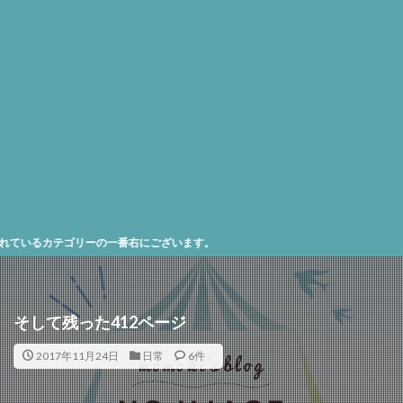
の一番右にございます。
そして残った412ページ
2017年11月24日
日常
6件