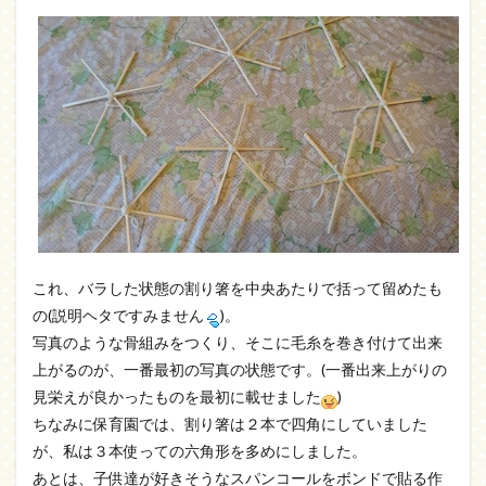
これ、バラした状態の割り箸を中央あたりで括って留めたも
の(説明ヘタですみません
)。
写真のような骨組みをつくり、そこに毛糸を巻き付けて出来
上がるのが、一番最初の写真の状態です。(一番出来上がりの
見栄えが良かったものを最初に載せました
)
ちなみに保育園では、割り箸は２本で四角にしていました
が、私は３本使っての六角形を多めにしました。
あとは、子供達が好きそうなスパンコールをボンドで貼る作