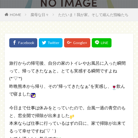
HOME
腐母な日々
ただいま！我が家。そして縮んだ指輪たち
旅行からの帰宅後、自分の家のトイレやお風呂に入った瞬間
って、帰ってきたなぁと。とても実感する瞬間ですよね
(*’▽’*)
昨晩熊本から帰り、その“帰ってきたなぁ”を実感し、
飲ん
で寝ました
今日まで仕事は休みをとっていたので。台風一過の青空のも
と、窓全開で掃除が出来ました
本来ならば仕事に行っているはずの日に、家で掃除が出来て
るって幸せですね(´▽｀)