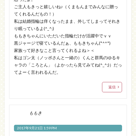
ご主人もきっと嬉しいね♪（くまもんまでみんなに贈っ
てくれるんだもの！）
私は結婚指輪は痒くなったまま、外してしまってそれき
り眠っているよ(^_^;)
ももきちゃんにいただいた指輪だけが活躍中でｖｖ
黒ジャージで寝ているんだぁ、ももきちゃん(*^^*)
家族って好きなこと言ってくれるよね＞＜
私はゴン太（ノッポさんと一緒の）くんと群馬のゆるキ
ャラの「ころとん」（よかったら見てみてね(^_^;)）だっ
てよーく言われるんだ。
返信
ももき
2017年9月21日 1:59 PM