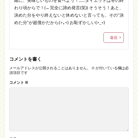
緒に、美味しいものを食べよう！……ダイエットは冬の終
わり頃からで！(←完全に諦め発言(笑)) そうそう！あと、
決めた分をやり終えないと休めないと言っても、その“決
めた分”が超僅かだから(>｡<) お恥ずかしい(>_<)
返信
コメントを書く
メールアドレスが公開されることはありません。
※
が付いている欄は必
須項目です
コメント
※