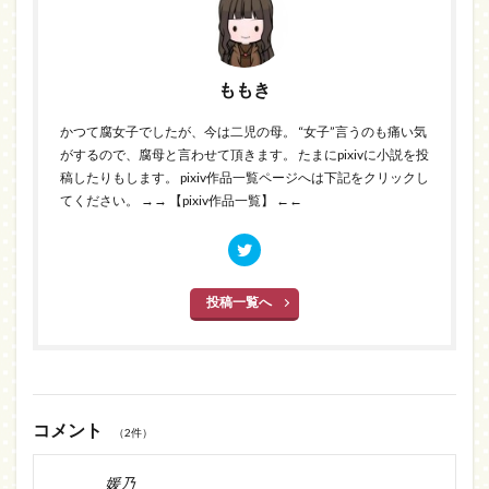
ももき
かつて腐女子でしたが、今は二児の母。 “女子”言うのも痛い気
がするので、腐母と言わせて頂きます。 たまにpixivに小説を投
稿したりもします。 pixiv作品一覧ページへは下記をクリックし
てください。
→→ 【pixiv作品一覧】 ←←
投稿一覧へ
コメント
（2件）
媛乃