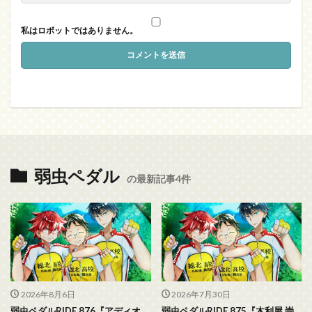
私はロボットではありません。
弱虫ペダル
の最新記事4件
2026年8月6日
2026年7月30日
弱虫ペダルRIDE.876『アディオ
弱虫ペダルRIDE.875『木利屋 崇