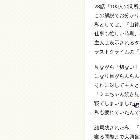
28話『100人の
この解説でお分かり
私としては、『山神
仕事も忙しい時期、
主人は表示されるタ
ラストクライムの『
見ながら「切ない！
になり目がらんらん
それに対して主人と
「ミエちゃん続き見
寝てしまいました
私も疲れていたんで
結局残された私。『
寝る間際まで大興奮