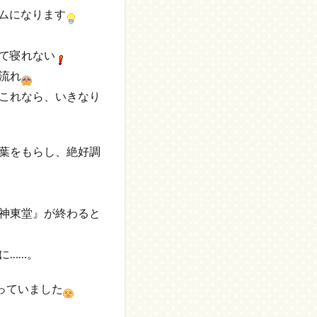
イムになります
て寝れない
流れ
これなら、いきなり
葉をもらし、絶好調
神東堂』が終わると
に……。
っていました