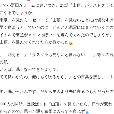
関所』で小野田がチームに追いつき、29話『山頂』がラストクラ
になるでしょうか。
東堂』を見たら、セットで『山頂』を見ないことには切なすぎ
早く寝ようとしていたのに、どんどん泥沼にはまっていくこの
イトルで東堂がメインっぽい回を選んでくれたのでしょうが、
山頂』を選んでくれてた方が良かった
」「萌える！」「ラスクラも見ないと寝れない！！」等々の言
の私。
いえば、眠くなってきたようで。
てて良いからね。俺はもう寝るから。」との言葉を残し、『山
す。眠かったんです。だから主人より先に寝るつもりだったの
100人の関所』は飛ばすも『山頂』を見ていたら、日付が変わ
だったので。思った通り布団に入っても寝れず