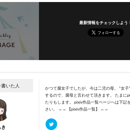
最新情報をチェックしよう
を書いた人
かつて腐女子でしたが、今は二児の母。 “女子
するので、腐母と言わせて頂きます。 たまにpi
たりもします。 pixiv作品一覧ページへは下
さい。
→→ 【pixiv作品一覧】 ←←
もき