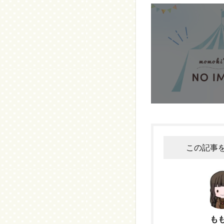
この記事
も