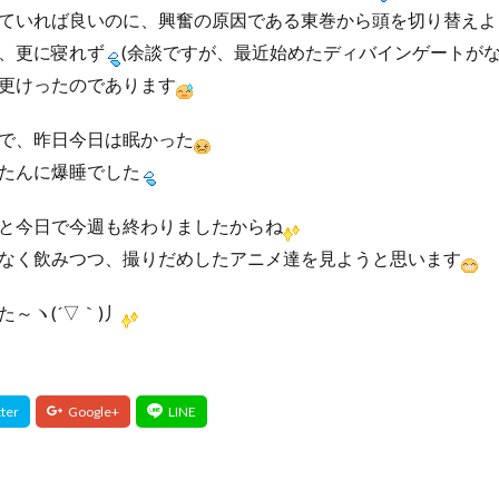
ていれば良いのに、興奮の原因である東巻から頭を切り替えよ
、更に寝れず
(余談ですが、最近始めたディバインゲートが
更けったのであります
で、昨日今日は眠かった
たんに爆睡でした
と今日で今週も終わりましたからね
なく飲みつつ、撮りだめしたアニメ達を見ようと思います
～ヽ(´▽｀)丿