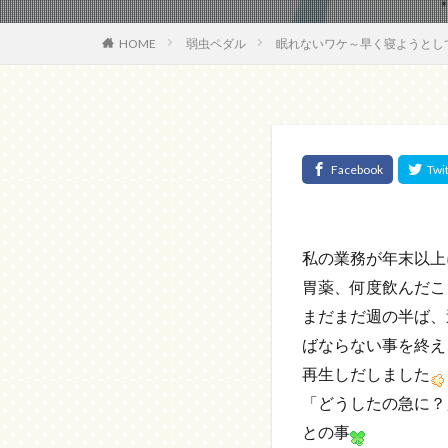
HOME
弱虫ペダル
眠れないワケ～早く寝ようとし
私の業務が年末以上
胃薬、何度飲んだこ
まだまだ週の半ば、
ばならない事を終え
再生しだしました
「どうしたの急に？
との事