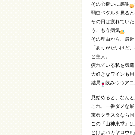
その心遣いに感謝
弱虫ペダルを見ると
その日は疲れていた
う、もう病気
その理由から、最近
「ありがたいけど、
と主人。
疲れている私を気遣
大好きなワインも用
結局
飲みつつアニ
見始めると、なんと
これ、一番ダメな展
東巻クラスタなら同
この『山神東堂』は
とけよバカヤロウ!