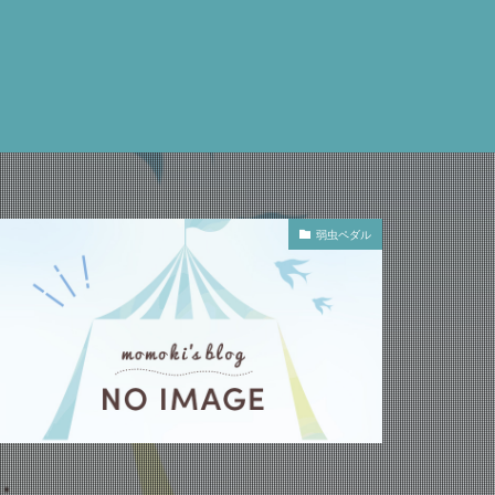
弱虫ペダル