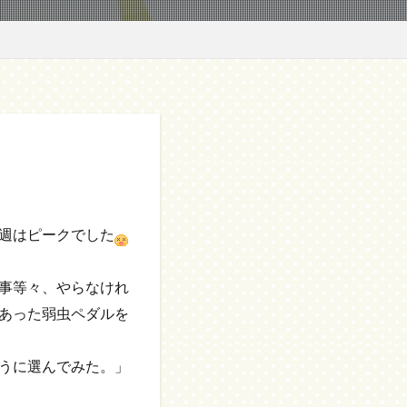
週はピークでした
事等々、やらなけれ
あった弱虫ペダルを
うに選んでみた。」