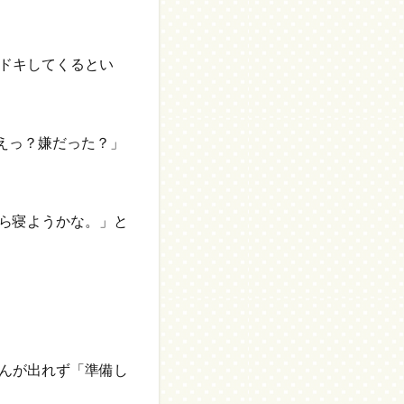
ドキしてくるとい
えっ？嫌だった？」
ら寝ようかな。」と
んが出れず「準備し