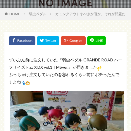
HOME
弱虫ペダル
カミングアウトすべきか否か、それが問題だ
ずいぶん前に注文していた『弱虫ペダル GRANDE ROAD ハー
フサイズトムスDX vol.1 TMSver.』が届きました
ぶっちゃけ注文していたのを忘れるくらい前にポチったんで
すよね