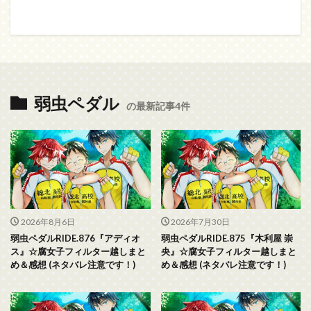
弱虫ペダル
の最新記事4件
2026年8月6日
2026年7月30日
弱虫ペダルRIDE.876『アディオ
弱虫ペダルRIDE.875『木利屋 崇
ス』☆腐女子フィルター越しまと
央』☆腐女子フィルター越しまと
め＆感想 (ネタバレ注意です！)
め＆感想 (ネタバレ注意です！)