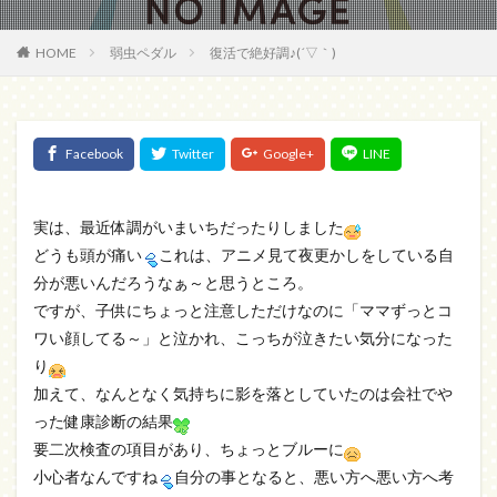
HOME
弱虫ペダル
復活で絶好調♪(´▽｀)
実は、最近体調がいまいちだったりしました
どうも頭が痛い
これは、アニメ見て夜更かしをしている自
分が悪いんだろうなぁ～と思うところ。
ですが、子供にちょっと注意しただけなのに「ママずっとコ
ワい顔してる～」と泣かれ、こっちが泣きたい気分になった
り
加えて、なんとなく気持ちに影を落としていたのは会社でや
った健康診断の結果
要二次検査の項目があり、ちょっとブルーに
小心者なんですね
自分の事となると、悪い方へ悪い方へ考