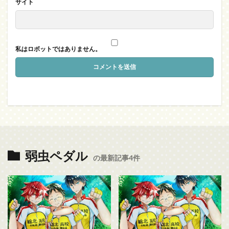
サイト
私はロボットではありません。
弱虫ペダル
の最新記事4件