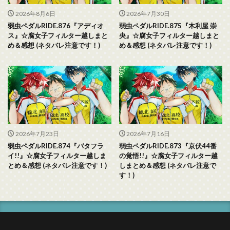
2026年8月6日
2026年7月30日
弱虫ペダルRIDE.876『アディオ
弱虫ペダルRIDE.875『木利屋 崇
ス』☆腐女子フィルター越しまと
央』☆腐女子フィルター越しまと
め＆感想 (ネタバレ注意です！)
め＆感想 (ネタバレ注意です！)
2026年7月23日
2026年7月16日
弱虫ペダルRIDE.874『バタフラ
弱虫ペダルRIDE.873『京伏44番
イ!!』☆腐女子フィルター越しま
の覚悟!!』☆腐女子フィルター越
とめ＆感想 (ネタバレ注意です！)
しまとめ＆感想 (ネタバレ注意で
す！)