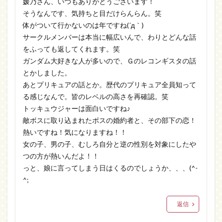
媛乃さん、いつもありがとうございます！
そうなんです、気持ちと目だけらんらん。笑
体がついて行かないのは年ですね(´д｀)
サークルメンバーは本当に幅広いんで、わりとどんな話
をふっても返してくれます。笑
ガンダム大好きな人が多いので、Ｇのレコンギスタの話
とかしました。
あとプリキュアの話とか。歴代のプリキュア全員知って
る感じなんで。皆のレベルの高さを再確認。笑
トッキュウジャーは面白いですね♪
敵ボスに取り込まれたボスの婚約者と、その部下の恋！
熱いですね！気になりますね！！
女の子、男の子、むしろ自分と逆の性別を対象にしたや
つの方が熱いんだよ！！
っと、娘に言ってしまう日はくるのでしょうか、、、(^-
^;
返信