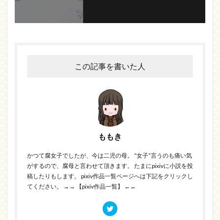
この記事を書いた人
ももき
かつて腐女子でしたが、今は二児の母。 “女子”言うのも痛い気
がするので、腐母と言わせて頂きます。 たまにpixivに小説を投
稿したりもします。 pixiv作品一覧ページへは下記をクリックし
てください。
→→ 【pixiv作品一覧】 ←←