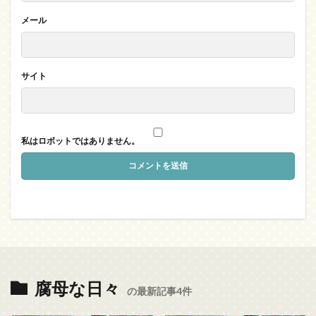
メール
サイト
私はロボットではありません。
腐母な日々
の最新記事4件