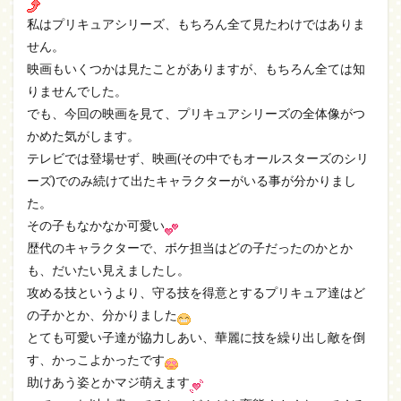
私はプリキュアシリーズ、もちろん全て見たわけではありま
せん。
映画もいくつかは見たことがありますが、もちろん全ては知
りませんでした。
でも、今回の映画を見て、プリキュアシリーズの全体像がつ
かめた気がします。
テレビでは登場せず、映画(その中でもオールスターズのシリ
ーズ)でのみ続けて出たキャラクターがいる事が分かりまし
た。
その子もなかなか可愛い
歴代のキャラクターで、ボケ担当はどの子だったのかとか
も、だいたい見えましたし。
攻める技というより、守る技を得意とするプリキュア達はど
の子かとか、分かりました
とても可愛い子達が協力しあい、華麗に技を繰り出し敵を倒
す、かっこよかったです
助けあう姿とかマジ萌えます