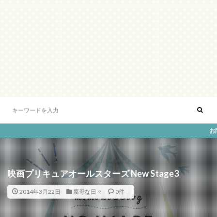
お問い合
映画プリキュアオールスターズ New Stage3
2014年3月22日
腐母な日々
0件