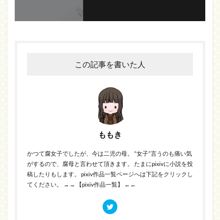
この記事を書いた人
ももき
かつて腐女子でしたが、今は二児の母。 “女子”言うのも痛い気
がするので、腐母と言わせて頂きます。 たまにpixivに小説を投
稿したりもします。 pixiv作品一覧ページへは下記をクリックし
てください。
→→ 【pixiv作品一覧】 ←←