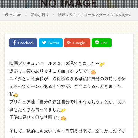
HOME
腐母な日々
映画プリキュアオールスターズ New Stage3
映画プリキュアオールスターズ見てきました～
涙あり、笑いありですごく面白かったです
ユメタという妖精が、過保護過ぎる母親に自分の気持ちを伝
えるってシーンがあるんですが、本当にうるっときました、
私
プリキュア達「自分の夢は自分で叶えなくちゃ」とか、良い
事もたくさん言ってました
子供に見せて◎な映画です
そして、私的にも大いにキャラ萌え出来て、楽しかったです