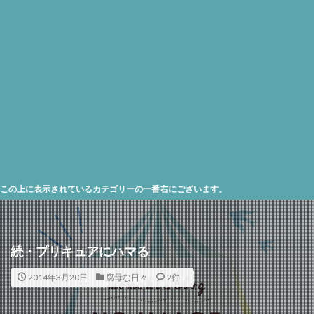
に表示されているカテゴリーの一番右にございます。
続・プリキュアにハマる
2014年3月20日
腐母な日々
2件