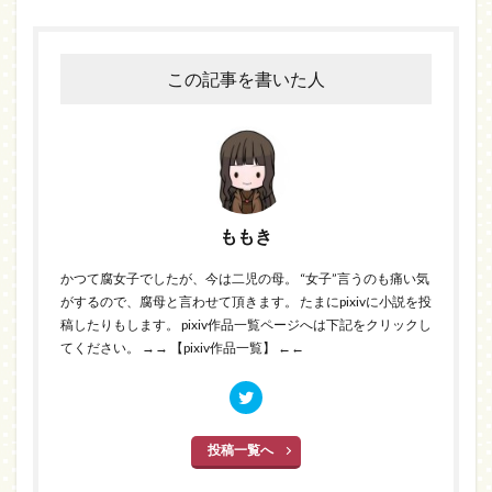
この記事を書いた人
ももき
かつて腐女子でしたが、今は二児の母。 “女子”言うのも痛い気
がするので、腐母と言わせて頂きます。 たまにpixivに小説を投
稿したりもします。 pixiv作品一覧ページへは下記をクリックし
てください。
→→ 【pixiv作品一覧】 ←←
投稿一覧へ