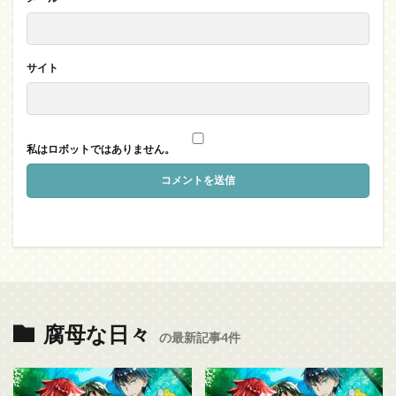
サイト
私はロボットではありません。
腐母な日々
の最新記事4件