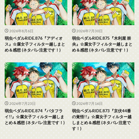
2026年8月6日
2026年7月30日
弱虫ペダルRIDE.876『アディオ
弱虫ペダルRIDE.875『木利屋 崇
ス』☆腐女子フィルター越しまと
央』☆腐女子フィルター越しまと
め＆感想 (ネタバレ注意です！)
め＆感想 (ネタバレ注意です！)
2026年7月23日
2026年7月16日
弱虫ペダルRIDE.874『バタフラ
弱虫ペダルRIDE.873『京伏44番
イ!!』☆腐女子フィルター越しま
の覚悟!!』☆腐女子フィルター越
とめ＆感想 (ネタバレ注意です！)
しまとめ＆感想 (ネタバレ注意で
す！)