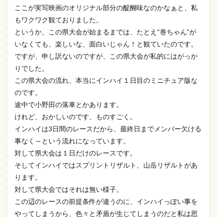
ここが実写映画のオリジナル部分の醍醐味なのかなぁと、私
もワクワク観ておりました。
というか、この県大会が始まるまでは、たとえ“巻ちゃん”が
いなくても、楽しいな、面白いじゃん！と観ていたのです。
ですが、申し訳ないのですが、この県大会が私的にはがっか
りでした。
この県大会の流れ、本当にインハイ１日目のミニチュア版な
のです。
途中で小野田の落車とかあります。
けれど、おかしいのです、ものすごく。
インハイは3日間のレースだから、最終日までメンバー欠ける
事なく～という流れになっています。
対して県大会は１日だけのレースです。
そしてインハイではスプリントリザルト、山岳リザルトがあ
ります。
対して県大会ではそれは無い様子。
この辺のレースの前提条件が違うのに、インハイっぽい事を
やってしまうから、色々と矛盾が生じてしまうのだと私は思