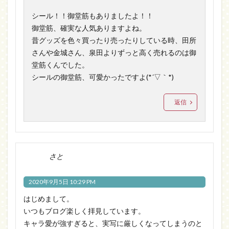
シール！！御堂筋もありましたよ！！
御堂筋、確実な人気ありますよね。
昔グッズを色々買ったり売ったりしている時、田所
さんや金城さん、泉田よりずっと高く売れるのは御
堂筋くんでした。
シールの御堂筋、可愛かったですよ(*´▽｀*)
返信
さと
2020年9月5日 10:29 PM
はじめまして。
いつもブログ楽しく拝見しています。
キャラ愛が強すぎると、実写に厳しくなってしまうのと