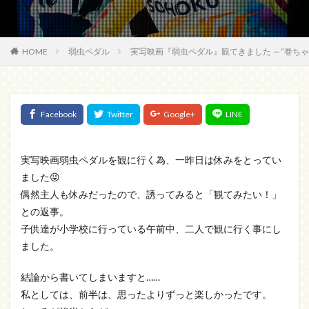
HOME
弱虫ペダル
実写映画『弱虫ペダル』観てきました ～“巻ち
実写映画弱虫ペダルを観に行く為、一昨日は休みをとってい
ました😜
偶然主人も休みだったので、誘ってみると「観てみたい！」
との返事。
子供達が小学校に行っている午前中、二人で観に行く事にし
ました。
結論から書いてしまいますと……
私としては、前半は、思ったよりずっと楽しかったです。