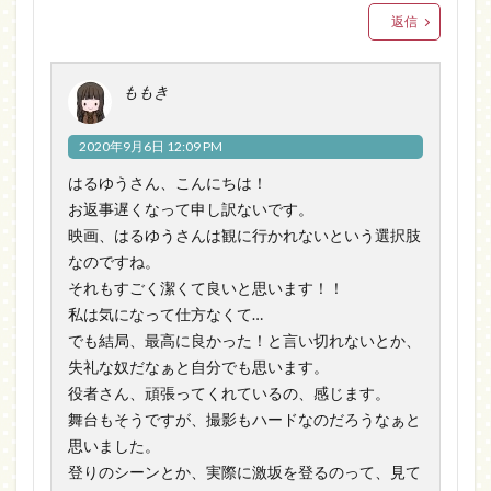
返信
ももき
2020年9月6日 12:09 PM
はるゆうさん、こんにちは！
お返事遅くなって申し訳ないです。
映画、はるゆうさんは観に行かれないという選択肢
なのですね。
それもすごく潔くて良いと思います！！
私は気になって仕方なくて…
でも結局、最高に良かった！と言い切れないとか、
失礼な奴だなぁと自分でも思います。
役者さん、頑張ってくれているの、感じます。
舞台もそうですが、撮影もハードなのだろうなぁと
思いました。
登りのシーンとか、実際に激坂を登るのって、見て