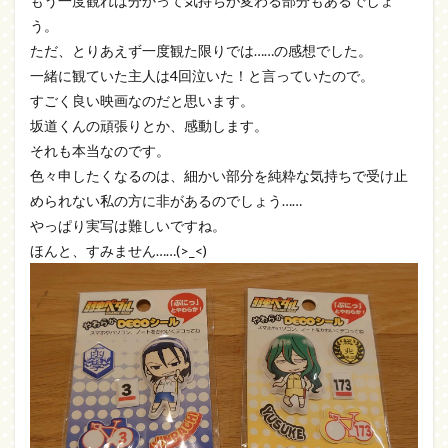
もう一度観れば分かって気持ちが変わる部分もあるでしょ
う。
ただ、とりあえず一度観た限りでは……の感想でした。
一緒に観ていた主人は4回泣いた！と言っていたので。
すごく良い映画なのだと思います。
坂道くんの頑張りとか、感動します。
それも本当なのです。
色々申したくなるのは、細かい部分を純粋な気持ちで受け止
められない私の方に非があるのでしょう……
やっぱり実写は難しいですね。
ほんと、すみません……(>_<)