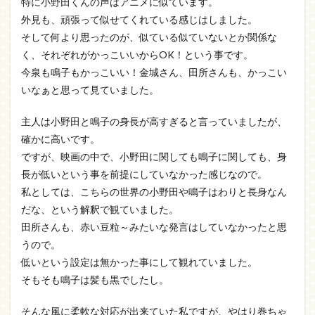
特に小野田くんの声はアニメに似ています。
外見も、頑張って似せてくれている感じはしました。
そして何より思ったのが、似ている似ていないとか関係な
く、それぞれがかっこいいからOK！という事です。
今泉も鳴子もかっこいい！金城さん、田所さんも、かっこい
いなぁと思って見ていました。
主人は小野田と鳴子の身長が高すぎると言っていましたが、
確かに高いです。
ですが、映画の中で、小野田に関しても鳴子に関しても、身
長が低いという事を前提にしていなかった感じなので。
私としては、こちらの世界の小野田や鳴子はわりと長身なん
だな、という解釈で観ていました。
田所さんも、赤い豆粒～みたいな発言はしていなかったと思
うので。
低いという設定は無かった事にして観れていました。
そもそも鳴子は髪も黒でしたし。
そんな風に柔軟な対応が出来ていた私ですが、やはり巻ちゃ