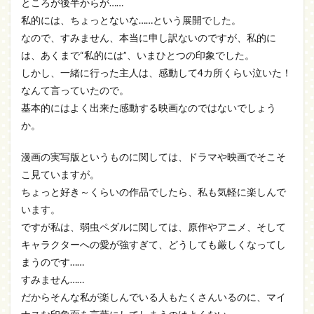
ところが後半からが……
私的には、ちょっとないな……という展開でした。
なので、すみません、本当に申し訳ないのですが、私的に
は、あくまで“私的には”、いまひとつの印象でした。
しかし、一緒に行った主人は、感動して4カ所くらい泣いた！
なんて言っていたので。
基本的にはよく出来た感動する映画なのではないでしょう
か。
漫画の実写版というものに関しては、ドラマや映画でそこそ
こ見ていますが。
ちょっと好き～くらいの作品でしたら、私も気軽に楽しんで
います。
ですが私は、弱虫ペダルに関しては、原作やアニメ、そして
キャラクターへの愛が強すぎて、どうしても厳しくなってし
まうのです……
すみません……
だからそんな私が楽しんでいる人もたくさんいるのに、マイ