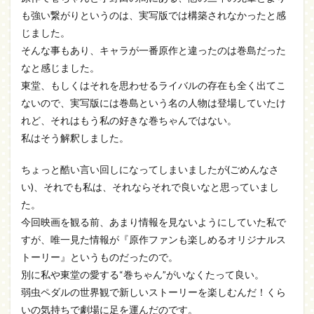
も強い繋がりというのは、実写版では構築されなかったと感
じました。
そんな事もあり、キャラが一番原作と違ったのは巻島だった
なと感じました。
東堂、もしくはそれを思わせるライバルの存在も全く出てこ
ないので、実写版には巻島という名の人物は登場していたけ
れど、それはもう私の好きな巻ちゃんではない。
私はそう解釈しました。
ちょっと酷い言い回しになってしまいましたが(ごめんなさ
い)、それでも私は、それならそれで良いなと思っていまし
た。
今回映画を観る前、あまり情報を見ないようにしていた私で
すが、唯一見た情報が『原作ファンも楽しめるオリジナルス
トーリー』というものだったので。
別に私や東堂の愛する“巻ちゃん”がいなくたって良い。
弱虫ペダルの世界観で新しいストーリーを楽しむんだ！くら
いの気持ちで劇場に足を運んだのです。