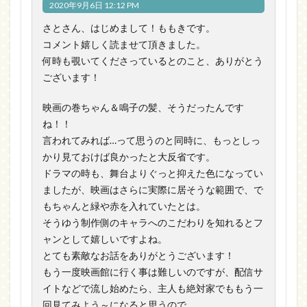
2020年9月6日 12:12 PM
さとさん、はじめまして！ももきです。
コメント嬉しく読ませて頂きました。
何時も覗いてくださっているとのこと、ありがとう
ございます！
映画の巻ちゃん＆鳴子の髪、そうだったんです
ね！！
言われてみれば…って思うのと同時に、もっとしっ
かり見ておけば良かったと大反省です。
ドラマの時も、舞台よりぐっと抑えた色になってい
ましたが、映画はさらに実際に居そうな範囲で、で
もちゃんと緑や赤を入れていたとは。
そうゆう制作側のキャラへのこだわりを知れるとフ
ャンとして嬉しいですよね。
とても素敵なお話をありがとうございます！
もう一度映画館に行く事は難しいのですが、配信サ
イトなどで流し始めたら、主人も絶対家でももう一
回見てみよう～になると思うので。