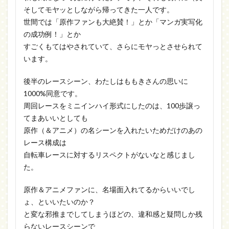
そしてモヤッとしながら帰ってきた一人です。
世間では「原作ファンも大絶賛！」とか「マンガ実写化
の成功例！」とか
すごくもてはやされていて、さらにモヤっとさせられて
います。
後半のレースシーン、わたしはももきさんの思いに
1000%同意です。
周回レースをミニインハイ形式にしたのは、100歩譲っ
てまあいいとしても
原作（＆アニメ）の名シーンを入れたいためだけのあの
レース構成は
自転車レースに対するリスペクトがないなと感じまし
た。
原作＆アニメファンに、名場面入れてるからいいでし
ょ、といいたいのか？
と変な邪推までしてしまうほどの、違和感と疑問しか残
らないレースシーンで