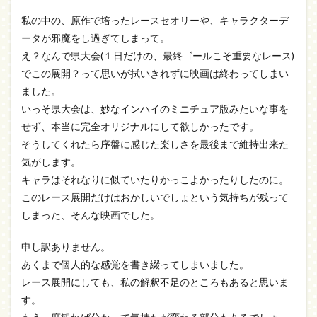
私の中の、原作で培ったレースセオリーや、キャラクターデ
ータが邪魔をし過ぎてしまって。
え？なんで県大会(１日だけの、最終ゴールこそ重要なレース)
でこの展開？って思いが拭いきれずに映画は終わってしまい
ました。
いっそ県大会は、妙なインハイのミニチュア版みたいな事を
せず、本当に完全オリジナルにして欲しかったです。
そうしてくれたら序盤に感じた楽しさを最後まで維持出来た
気がします。
キャラはそれなりに似ていたりかっこよかったりしたのに。
このレース展開だけはおかしいでしょという気持ちが残って
しまった、そんな映画でした。
申し訳ありません。
あくまで個人的な感覚を書き綴ってしまいました。
レース展開にしても、私の解釈不足のところもあると思いま
す。