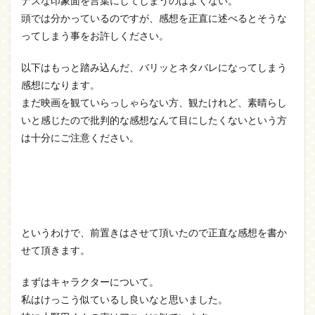
ナスな印象面を言葉にしてしまうのはよくない。
頭では分かっているのですが、感想を正直に述べるとそうな
ってしまう事をお許しください。
以下はもっと踏み込んだ、バリッとネタバレになってしまう
感想になります。
まだ映画を観ていらっしゃらない方、観たけれど、素晴らし
いと感じたので批判的な感想なんて目にしたくないという方
は十分にご注意ください。
というわけで、前置きはさせて頂いたので正直な感想を書か
せて頂きます。
まずはキャラクターについて。
私はけっこう似ているし良いなと思いました。