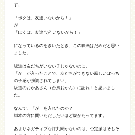
す。
「ボクは、友達いないから！」
が
「ぼくは、友達 ”が” いないから！」
になっているのをきいたとき、この映画はだめだと思い
ました。
坂道は友だちがいない子じゃないのに、
「が」が入ったことで、友だちができない寂しいぼっち
の子感が強調されてしまい、
坂道のおかあさん（台風おかん）に謝れ！と思いまし
た。
なんで、「が」を入れたのか？
脚本の方に問いただしたいほど腹がたってます。
あまりネガティブな評判聞かないのは、否定派はそもそ