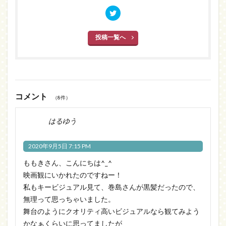
投稿一覧へ
コメント
（8件）
はるゆう
2020年9月5日 7:15 PM
ももきさん、こんにちは^_^
映画観にいかれたのですねー！
私もキービジュアル見て、巻島さんが黒髪だったので、
無理って思っちゃいました。
舞台のようにクオリティ高いビジュアルなら観てみよう
かなぁくらいに思ってましたが