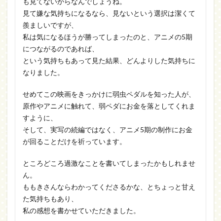
も見てないからなんでしょうね。
見て嫌な気持ちになるなら、見ないという選択は潔くて
羨ましいですが、
私は気になるほうが勝ってしまったのと、アニメの5期
につながるのであれば、
という気持ちもあって見た結果、どんよりした気持ちに
なりました。
せめてこの映画をきっかけに弱虫ペダルを知った人が、
原作やアニメに触れて、弱ペダにお金を落としてくれま
すように、
そして、実写の続編ではなく、アニメ5期の制作にお金
が回ることだけを祈っています。
ところどころ過激なことを書いてしまったかもしれませ
ん。
ももきさんならわかってくださるかな、とちょっと甘え
た気持ちもあり、
私の感想を書かせていただきました。