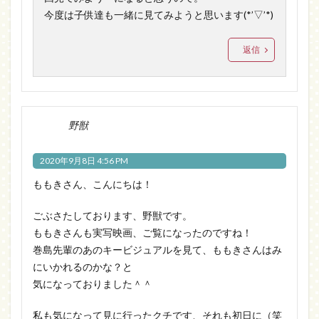
今度は子供達も一緒に見てみようと思います(*’▽’*)
返信
野獣
2020年9月8日 4:56 PM
ももきさん、こんにちは！
ごぶさたしております、野獣です。
ももきさんも実写映画、ご覧になったのですね！
巻島先輩のあのキービジュアルを見て、ももきさんはみ
にいかれるのかな？と
気になっておりました＾＾
私も気になって見に行ったクチです、それも初日に（笑