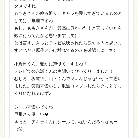
ダメですね。
ももきさんの仰る通り、キャラを愛しすぎているものと
しては、無理ですね。
もし、ももきさんが、最高に良かった！と言っていたら
観に行ってたかと思います（笑）
とは言え、きっとテレビ放映されたら観ちゃうと思いま
すどれだけ原作とかけ離れてるのかを確認しに（笑）
小野田くん、確かに声似てますよね！
テレビでの永瀬くんの声聞いてびっくりしました！
むしろ、坂道役、山下くんで良いんじゃないかって思い
ました。笑顔可愛いし、坂道コスプレしたらきっとそっ
くりになれるはず♪
シール可愛いですね！
旦那さん優しい❤️
きっと、アキラくんはシールにいないんだろうなぁー
（笑）