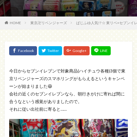
HOME
東京卍リベンジャーズ
ばじふゆ人気!? ☆ 東リベ×セブン
今日からセブンイレブンで対象商品(ハイチュウ各種)3個で東
京リベンジャーズのスマホリングがもらえるというキャンペ
ーンが始まりました😆
会社の近くのセブンイレブンなら、朝行きがけに寄れば間に
合うなという感覚がありましたので。
それに従い出社前に寄ると……