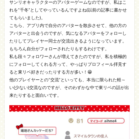
サンリオキャラクターのアバターゲームなのですが、私はこ
れを“千冬”としてやっているんですよね(以前の記事に書かせ
てもらいました)。
こちら、アプリ内で自分のアバターを散歩させて、他の方の
アバターと出会うのですが、気になるアバターをフォローし
たりしてプレイヤー同士が交流出きるようになっています。
もちろん自分がフォローされたりもするわけです。
私も段々フォロワーさんが増えてきたのですが、私を積極的
にフォローしてくれる方って、やっぱりプロフィール拝見す
ると東リベ好きだったりする方が多い！😁
他のプレイヤーとの“交流”といっても、本当に限られた軽～
い(少ない)交流なのですが、そのわずかな中で東リベの話が出
来たりすると面白いです。