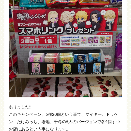
ありました❗
このキャンペーン、5種20個という事で、マイキー、ドラケ
ン、たけみっち、場地、千冬の5人のバージョンで各4個ずつ
お店にあるという事になります。