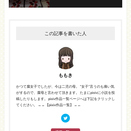
この記事を書いた人
ももき
かつて腐女子でしたが、今は二児の母。 “女子”言うのも痛い気
がするので、腐母と言わせて頂きます。 たまにpixivに小説を投
稿したりもします。 pixiv作品一覧ページへは下記をクリックし
てください。
→→ 【pixiv作品一覧】 ←←