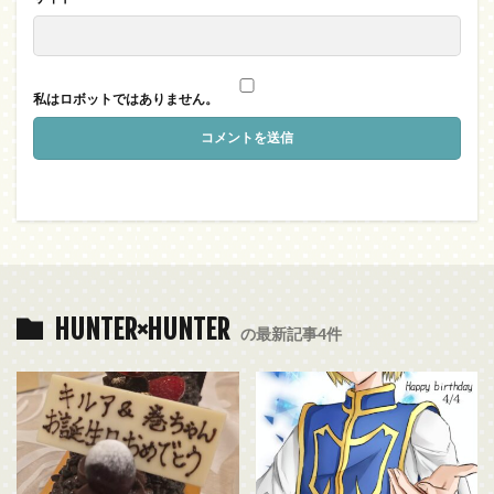
私はロボットではありません。
HUNTER×HUNTER
の最新記事4件