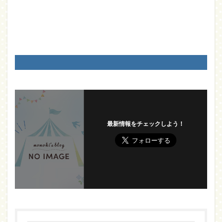
最新情報をチェックしよう！