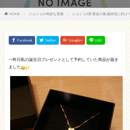
HOME
ジョジョの奇妙な冒険
ジョジョ5部 黄金の風 最終回に向け
一昨日私の誕生日プレゼントとして予約していた商品が届き
ました