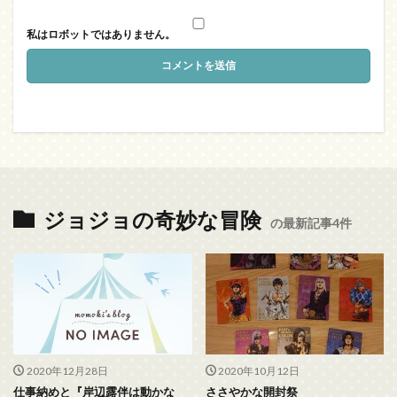
私はロボットではありません。
ジョジョの奇妙な冒険
の最新記事4件
2020年12月28日
2020年10月12日
仕事納めと『岸辺露伴は動かな
ささやかな開封祭