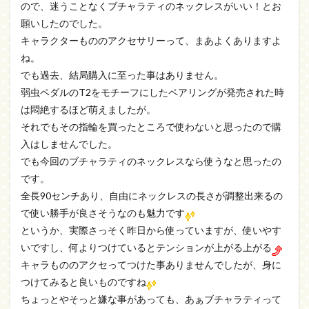
ので、迷うことなくブチャラティのネックレスがいい！とお
願いしたのでした。
キャラクターもののアクセサリーって、まあよくありますよ
ね。
でも過去、結局購入に至った事はありません。
弱虫ペダルのT2をモチーフにしたペアリングが発売された時
は悶絶するほど萌えましたが。
それでもその指輪を買ったところで使わないと思ったので購
入はしませんでした。
でも今回のブチャラティのネックレスなら使うなと思ったの
です。
全長90センチあり、自由にネックレスの長さが調整出来るの
で使い勝手が良さそうなのも魅力です
というか、実際さっそく昨日から使っていますが、使いやす
いですし、何よりつけているとテンションが上がる上がる
キャラもののアクセってつけた事ありませんでしたが、身に
つけてみると良いものですね
ちょっとやそっと嫌な事があっても、あぁブチャラティって