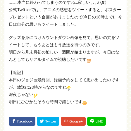
………本当に終わってしまうのですね…寂しいぃぃ(ﾉД`)
公式Twitterでは、アニメの感想をツイートすると、ポスター
プレゼントという企画がありましたので(今日の18時まで)、今
日は自分の思いもツイートしました。
グッズを身につけカウントダウン画像を見て、思いの丈をツ
イートして、もうあとはもう放送を待つのみです。
明日から月末月初の忙しい一週間が始まりますが、今日はな
んとしてもリアルタイムで視聴したいです
【追記】
本日のジョジョ最終回、録画予約をしてて思い出したのです
が、放送は20時からなのですね
深夜じゃない
明日にひびかなそうな時間で嬉しいです