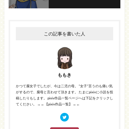
この記事を書いた人
ももき
かつて腐女子でしたが、今は二児の母。 “女子”言うのも痛い気
がするので、腐母と言わせて頂きます。 たまにpixivに小説を投
稿したりもします。 pixiv作品一覧ページへは下記をクリックし
てください。
→→ 【pixiv作品一覧】 ←←