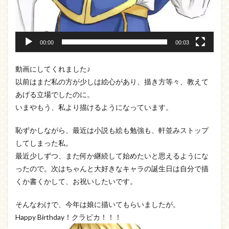
00:00
00:03
動画にしてくれました♪
以前はまだ私の方が少しは絵心があり、描き方等々、教えて
あげる立場でしたのに。
いまやもう、私より描けるようになっています。
恥ずかしながら、最近は小説も絵も勉強も、軒並みストップ
してしまった私。
最近少しずつ、また何か継続して始めたいと思えるようにな
ったので。次はちゃんと大好きなキャラの誕生日は自分で描
くか書くかして、お祝いしたいです。
そんなわけで、今年は娘に描いてもらいましたが。
Happy Birthday！クラピカ！！！