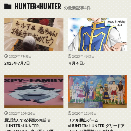
HUNTER×HUNTER
の最新記事4件
2025年7月8日
2025年4月5日
2025年7月7日
４月４日♪
2022年10月26日
2020年12月8日
最近読んでる漫画のお話 ☆
リアル脱出ゲーム
HUNTER×HUNTER、
×HUNTER×HUNTER グリードア