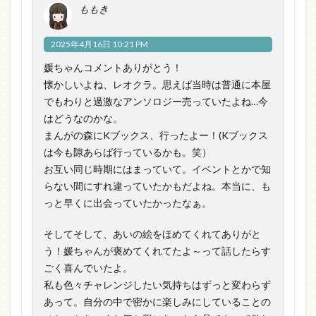
ももき
2025年4月16日 10:21 PM
媛ちゃんコメントありがとう！
懐かしいよね、レオクラ。思えば当時は普通に本屋
でもわりと過激なアンソロジー売っていたよね…今
はどうなのかな。
まんがの森にKブックス、行ったよー！(Kブックス
は今も隙あらば行っているかも。笑）
お互い同じ時期にはまっていて。イベントとかで知
らない間にすれ違っていたかもだよね。本当に、も
っと早くに出会っていたかったなぁ。
そしてそして、あいの絵をほめてくれてありがと
う！媛ちゃんが褒めてくれてたよ～って話したらす
ごく喜んでいたよ。
私も色々チャレンジしたい気持ちはずっと変わらず
あって。自分の中で密かに楽しみにしていることの