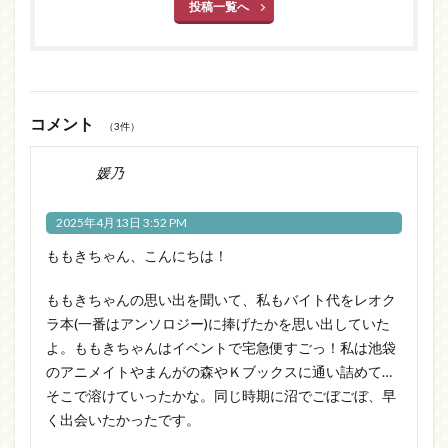
投稿一覧へ
コメント
（3件）
媛乃
2025年4月13日 3:52 PM
ももきちゃん、こんにちは！
ももきちゃんの思い出を聞いて、私もバイト代をレオク
ラ本(一番はアンソロジー)に捧げたかを思い出していた
よ。ももきちゃんはイベントで宅急便すごっ！私は池袋
のアニメイトやまんがの森やＫブックスに通い詰めて…
そこで溶けていったかな。同じ時期に沼でごぼごぼ、早
く出会いたかったです。