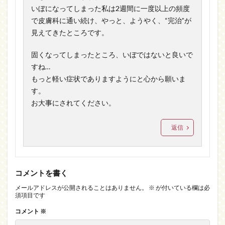
いぼになってしまった私は2週間に一度以上の頻度
で皮膚科に通い続け、やっと、ようやく、“完治”が
見えてきたところです。
固くなってしまったところ、いぼではないと良いで
すね…
もっと軽い症状でありますようにと心から願いま
す。
お大事にされてください。
返信
コメントを書く
メールアドレスが公開されることはありません。
※
が付いている欄は必
須項目です
コメント
※