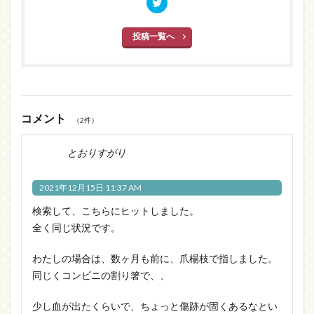
投稿一覧へ
コメント
（2件）
とおりすがり
2021年12月15日 11:37 AM
検索して、こちらにヒットしました。
全く同じ状況です。
わたしの場合は、数ヶ月も前に、爪楊枝で指しました。
同じくコンビニの割り箸で、、
少し血が出たくらいで、ちょっと傷跡が固くあるなとい