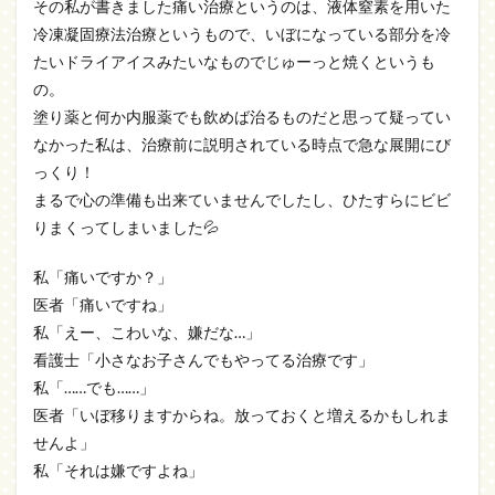
その私が書きました痛い治療というのは、液体窒素を用いた
冷凍凝固療法治療というもので、いぼになっている部分を冷
たいドライアイスみたいなものでじゅーっと焼くというも
の。
塗り薬と何か内服薬でも飲めば治るものだと思って疑ってい
なかった私は、治療前に説明されている時点で急な展開にび
っくり！
まるで心の準備も出来ていませんでしたし、ひたすらにビビ
りまくってしまいました💦
私「痛いですか？」
医者「痛いですね」
私「えー、こわいな、嫌だな…」
看護士「小さなお子さんでもやってる治療です」
私「……でも……」
医者「いぼ移りますからね。放っておくと増えるかもしれま
せんよ」
私「それは嫌ですよね」