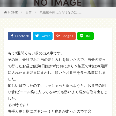
HOME
日常
爪楊枝を刺しただけなのに……
もう3週間くらい前の出来事です。
その日、会社でお弁当の差し入れを頂いたので、自分の持っ
て行ったお昼ご飯(毎日飽きずにおにぎり＆納豆です)は冷蔵庫
に入れたまま翌日にまわし、頂いたお弁当を食べる事にしま
した。
忙しい日でしたので、しゃしゃっと食べようと、お弁当の割
り箸(ビニール袋に入ってるやつ)も勢いよく袋から取り出しま
した。
その時です！
右手人差し指にズキンー！と痛みが走ったのです😣