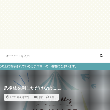
示されているカテゴリーの一番右にございます。
爪楊枝を刺しただけなのに……
2021年7月27日
日常
2件