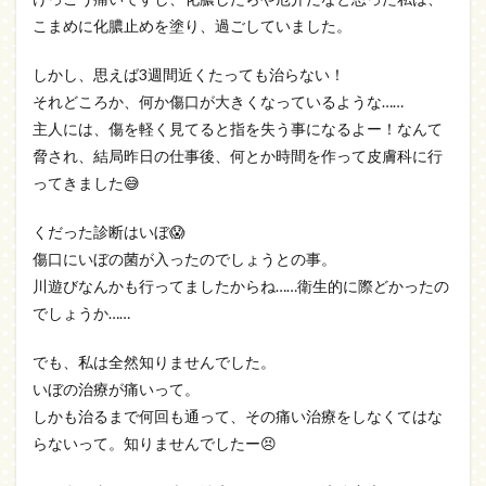
こまめに化膿止めを塗り、過ごしていました。
しかし、思えば3週間近くたっても治らない！
それどころか、何か傷口が大きくなっているような……
主人には、傷を軽く見てると指を失う事になるよー！なんて
脅され、結局昨日の仕事後、何とか時間を作って皮膚科に行
ってきました😅
くだった診断はいぼ😱
傷口にいぼの菌が入ったのでしょうとの事。
川遊びなんかも行ってましたからね……衛生的に際どかったの
でしょうか……
でも、私は全然知りませんでした。
いぼの治療が痛いって。
しかも治るまで何回も通って、その痛い治療をしなくてはな
らないって。知りませんでしたー😣