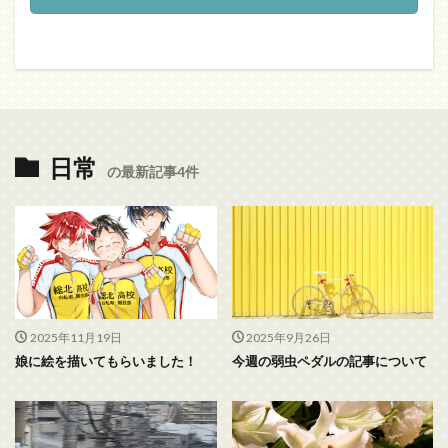
日常
の最新記事4件
2025年11月19日
2025年9月26日
娘に絵を描いてもらいました！
今週の弱虫ペダルの記事について