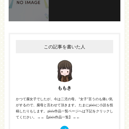
この記事を書いた人
ももき
かつて腐女子でしたが、今は二児の母。 “女子”言うのも痛い気
がするので、腐母と言わせて頂きます。 たまにpixivに小説を投
稿したりもします。 pixiv作品一覧ページへは下記をクリックし
てください。
→→ 【pixiv作品一覧】 ←←