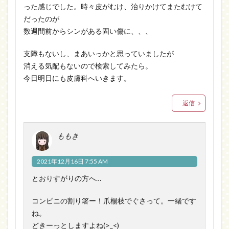
った感じでした。時々皮がむけ、治りかけてまたむけて
だったのが
数週間前からシンがある固い傷に、、、
支障もないし、まあいっかと思っていましたが
消える気配もないので検索してみたら。
今日明日にも皮膚科へいきます。
返信
ももき
2021年12月16日 7:55 AM
とおりすがりの方へ…
コンビニの割り箸ー！爪楊枝でぐさって。一緒です
ね。
どきーっとしますよね(>_<)