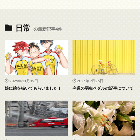
日常
の最新記事4件
2025年11月19日
2025年9月26日
娘に絵を描いてもらいました！
今週の弱虫ペダルの記事について