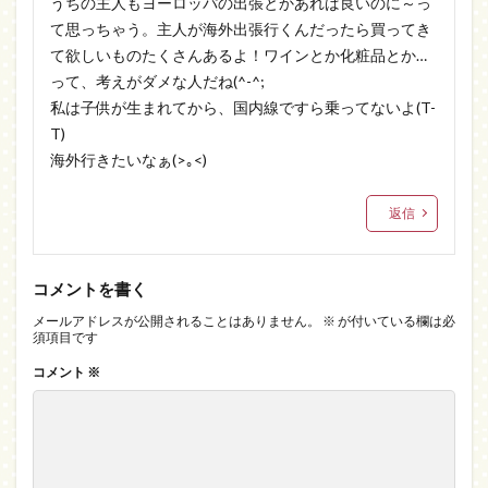
うちの主人もヨーロッパの出張とかあれば良いのに～っ
て思っちゃう。主人が海外出張行くんだったら買ってき
て欲しいものたくさんあるよ！ワインとか化粧品とか…
って、考えがダメな人だね(^-^;
私は子供が生まれてから、国内線ですら乗ってないよ(T-
T)
海外行きたいなぁ(>｡<)
返信
コメントを書く
メールアドレスが公開されることはありません。
※
が付いている欄は必
須項目です
コメント
※