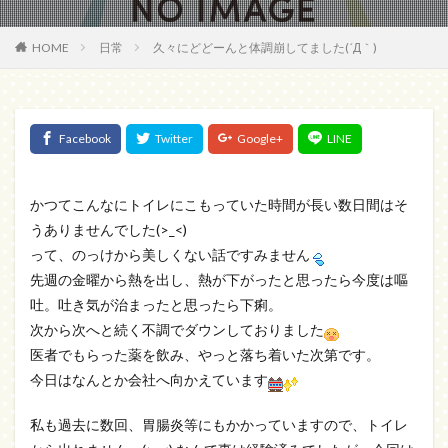
HOME
日常
久々にどどーんと体調崩してました(´Д｀)
かつてこんなにトイレにこもっていた時間が長い数日間はそ
うありませんでした(>_<)
って、のっけから美しくない話ですみません
先週の金曜から熱を出し、熱が下がったと思ったら今度は嘔
吐。吐き気が治まったと思ったら下痢。
次から次へと続く不調でダウンしておりました
医者でもらった薬を飲み、やっと落ち着いた次第です。
今日はなんとか会社へ向かえています
私も過去に数回、胃腸炎等にもかかっていますので、トイレ