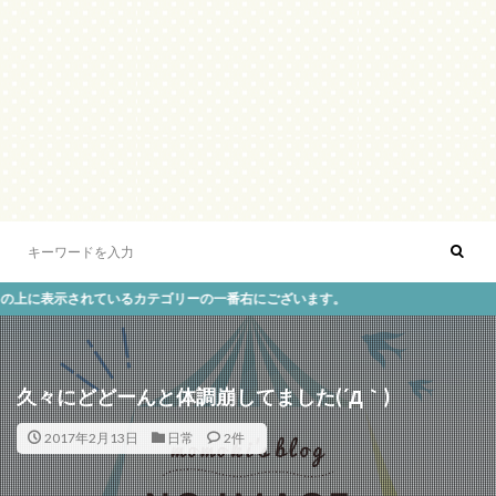
されているカテゴリーの一番右にございます。
久々にどどーんと体調崩してました(´Д｀)
2017年2月13日
日常
2件