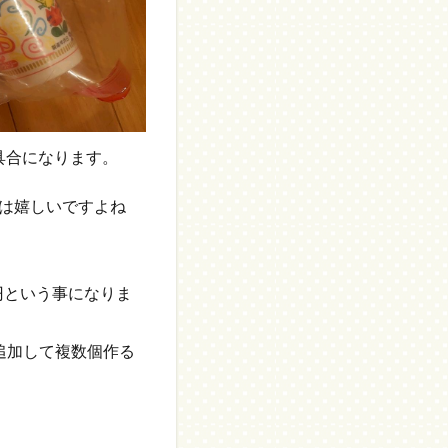
具合になります。
料は嬉しいですよね
円という事になりま
追加して複数個作る