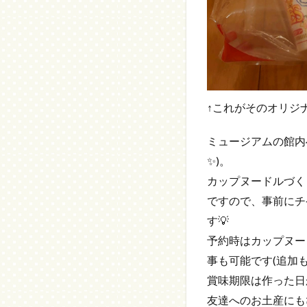
↑これがそのオリジ
ミュージアムの館内
✨)。
カップヌードルづくり
ですので、事前にチ
す💡
予約時はカップヌー
事も可能です(追加も1
賞味期限は作った日
友達へのお土産にも