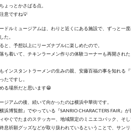
ちょっとかさばる点。
注意ですね💡
ードルミュージアムは、わりと近くにある施設で、ずっと一度
した。
ると、予想以上にリーズナブルに楽しめたので。
落ち着いて、チキンラーメン作りの体験コーナーも再開された
もインスタントラーメンの生みの親、安藤百福の事を知れる『
ったですし。
める場所だと思います😁
ージアムの後、続いて向かったのは横浜中華街です。
博覧館』でやっている『SANRIO CHARACTERS FAIR』
ィやぐでたまのステッカー、地域限定のミニエコバック、そし
終息祈願グッズなどが取り扱われているということで、サンリ