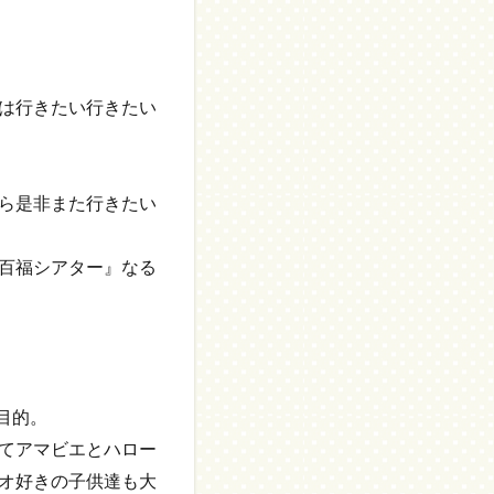
は行きたい行きたい
ら是非また行きたい
百福シアター』なる
が目的。
てアマビエとハロー
オ好きの子供達も大