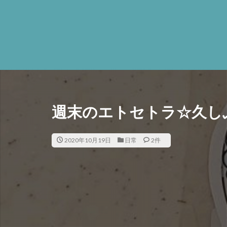
週末のエトセトラ☆久し
2020年10月19日
日常
2件