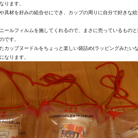
なります。
や具材を好みの組合せにでき、カップの周りに自分で好きな絵
ニールフィルムを施してくれるので、まさに売っているものと
のです。
たカップヌードルをちょっと楽しい袋詰め(ラッピングみたいな
になります。