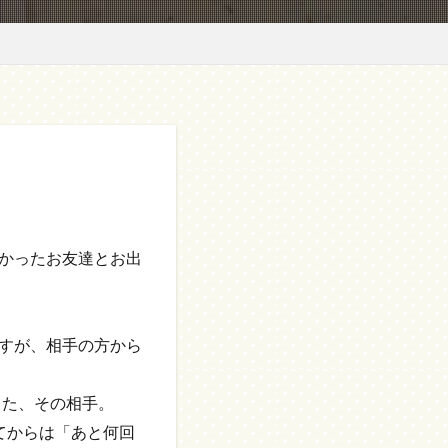
かったお友達とお出
すが、相手の方から
した、その相手。
てからは「あと何回