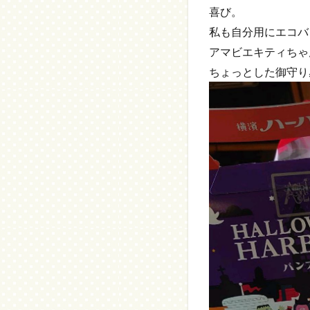
喜び。
私も自分用にエコバ
アマビエキティちゃ
ちょっとした御守り