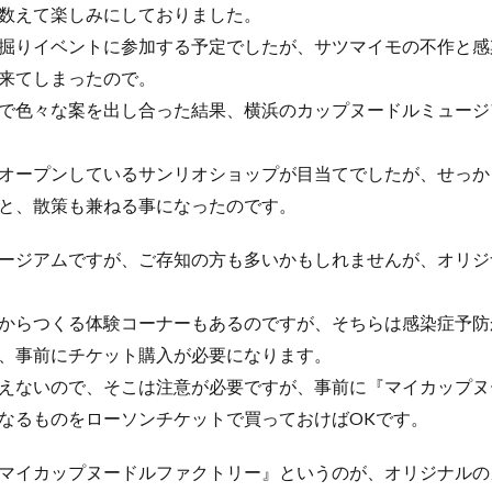
数えて楽しみにしておりました。
掘りイベントに参加する予定でしたが、サツマイモの不作と感
来てしまったので。
で色々な案を出し合った結果、横浜のカップヌードルミュージ
オープンしているサンリオショップが目当てでしたが、せっか
と、散策も兼ねる事になったのです。
ージアムですが、ご存知の方も多いかもしれませんが、オリジ
からつくる体験コーナーもあるのですが、そちらは感染症予防
、事前にチケット購入が必要になります。
えないので、そこは注意が必要ですが、事前に『マイカップヌ
なるものをローソンチケットで買っておけばOKです。
マイカップヌードルファクトリー』というのが、オリジナルの