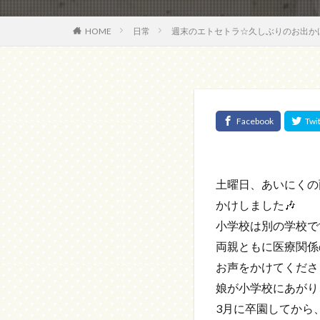
HOME
日常
週末のエトセトラ☆久しぶりのお出か
土曜日、あいにくの
かけしました🎶
小学校は別の学校で
両親ともに医療関係
お声をかけてくださ
娘が小学校にあがり
3月に卒園してから