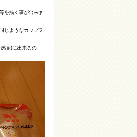
等を描く事が出来ま
同じようなカップヌ
感覚)に出来るの